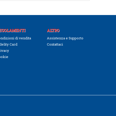
EGOLAMENTI
ALTRO
ndizioni di vendita
Assistenza e Supporto
delity Card
Contattaci
ivacy
ookie