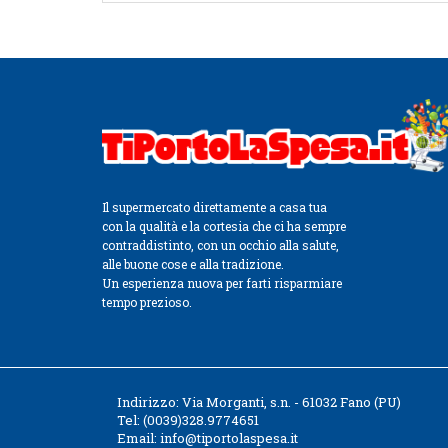
Il supermercato direttamente a casa tua
con la qualità e la cortesia che ci ha sempre
contraddistinto, con un occhio alla salute,
alle buone cose e alla tradizione.
Un esperienza nuova per farti risparmiare
tempo prezioso.
Indirizzo:
Via Morganti, s.n. - 61032 Fano (PU)
Tel:
(0039)328.9774651
Email:
info@tiportolaspesa.it