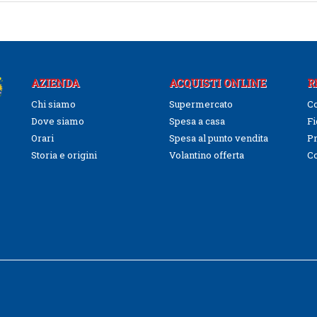
AZIENDA
ACQUISTI ONLINE
R
Chi siamo
Supermercato
Co
Dove siamo
Spesa a casa
Fi
Orari
Spesa al punto vendita
Pr
Storia e origini
Volantino offerta
C