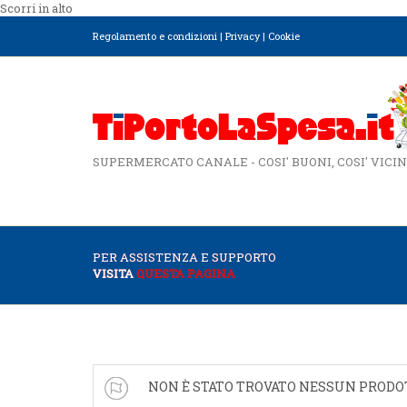
Scorri in alto
Regolamento e condizioni
|
Privacy
|
Cookie
SUPERMERCATO CANALE - COSI' BUONI, COSI' VICIN
PER ASSISTENZA E SUPPORTO
VISITA
QUESTA PAGINA
NON È STATO TROVATO NESSUN PRODO