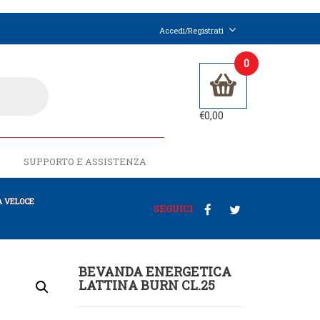
Accedi/Registrati
0
€
0,00
SUPPORTO E ASSISTENZA
 VELOCE
SEGUICI
BEVANDA ENERGETICA
LATTINA BURN CL.25