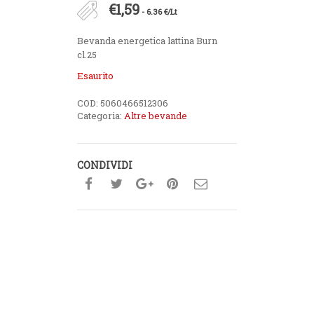
€
1,59
- 6.36 €/Lt
Bevanda energetica lattina Burn
cl.25
Esaurito
COD:
5060466512306
Categoria:
Altre bevande
CONDIVIDI