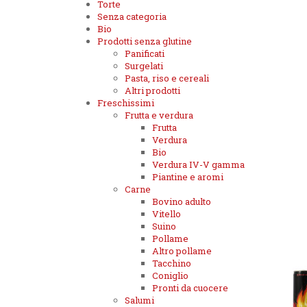
Torte
Senza categoria
Bio
Prodotti senza glutine
Panificati
Surgelati
Pasta, riso e cereali
Altri prodotti
Freschissimi
Frutta e verdura
Frutta
Verdura
Bio
Verdura IV-V gamma
Piantine e aromi
Carne
Bovino adulto
Vitello
Suino
Pollame
Altro pollame
Tacchino
Coniglio
Pronti da cuocere
Salumi