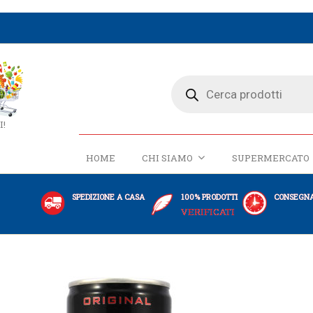
I!
HOME
CHI SIAMO
SUPERMERCATO
SPEDIZIONE A CASA
100% PRODOTTI
CONSEGNA
VERIFICATI