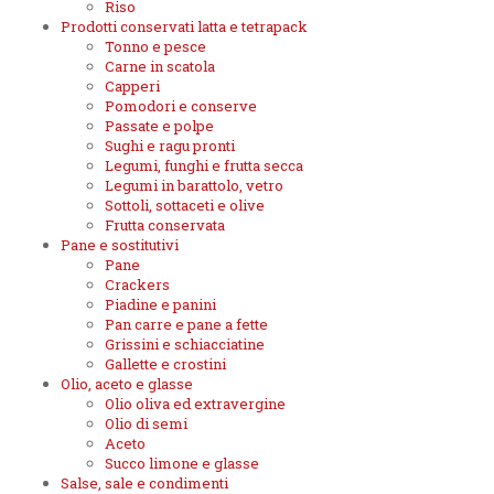
Riso
Prodotti conservati latta e tetrapack
Tonno e pesce
Carne in scatola
Capperi
Pomodori e conserve
Passate e polpe
Sughi e ragu pronti
Legumi, funghi e frutta secca
Legumi in barattolo, vetro
Sottoli, sottaceti e olive
Frutta conservata
Pane e sostitutivi
Pane
Crackers
Piadine e panini
Pan carre e pane a fette
Grissini e schiacciatine
Gallette e crostini
Olio, aceto e glasse
Olio oliva ed extravergine
Olio di semi
Aceto
Succo limone e glasse
Salse, sale e condimenti