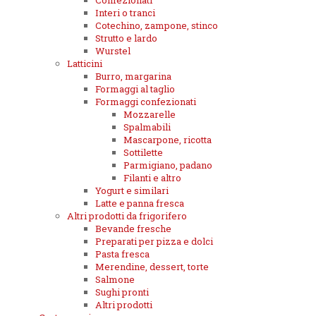
Confezionati
Interi o tranci
Cotechino, zampone, stinco
Strutto e lardo
Wurstel
Latticini
Burro, margarina
Formaggi al taglio
Formaggi confezionati
Mozzarelle
Spalmabili
Mascarpone, ricotta
Sottilette
Parmigiano, padano
Filanti e altro
Yogurt e similari
Latte e panna fresca
Altri prodotti da frigorifero
Bevande fresche
Preparati per pizza e dolci
Pasta fresca
Merendine, dessert, torte
Salmone
Sughi pronti
Altri prodotti