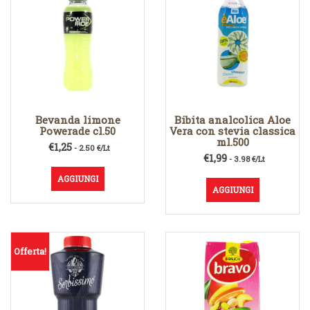
Bevanda limone
Bibita analcolica Aloe
Powerade cl.50
Vera con stevia classica
ml.500
€
1,25
- 2.50 €/Lt
€
1,99
- 3.98 €/Lt
AGGIUNGI
AGGIUNGI
Offerta!