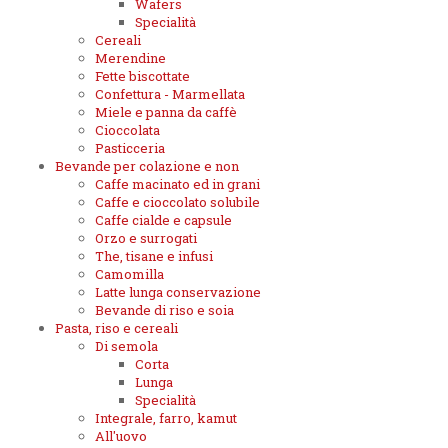
Wafers
Specialità
Cereali
Merendine
Fette biscottate
Confettura - Marmellata
Miele e panna da caffè
Cioccolata
Pasticceria
Bevande per colazione e non
Caffe macinato ed in grani
Caffe e cioccolato solubile
Caffe cialde e capsule
Orzo e surrogati
The, tisane e infusi
Camomilla
Latte lunga conservazione
Bevande di riso e soia
Pasta, riso e cereali
Di semola
Corta
Lunga
Specialità
Integrale, farro, kamut
All'uovo