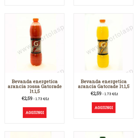
Bevanda energetica
Bevanda energetica
arancia rossa Gatorade
arancia Gatorade lt.1,5
lt.1,5
€
2,59
- 1.73 €/Lt
€
2,59
- 1.73 €/Lt
AGGIUNGI
AGGIUNGI