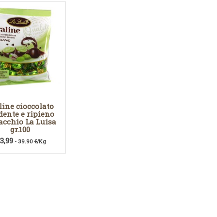
line cioccolato
dente e ripieno
acchio La Luisa
gr.100
€
3,99
- 39.90 €/Kg