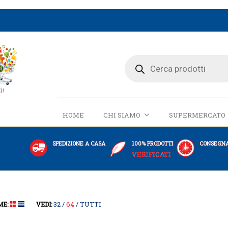
I!
HOME
CHI SIAMO
SUPERMERCATO
SPEDIZIONE A CASA
100% PRODOTTI
CONSEGNA
VERIFICATI
32
64
TUTTI
ME:
VEDI: