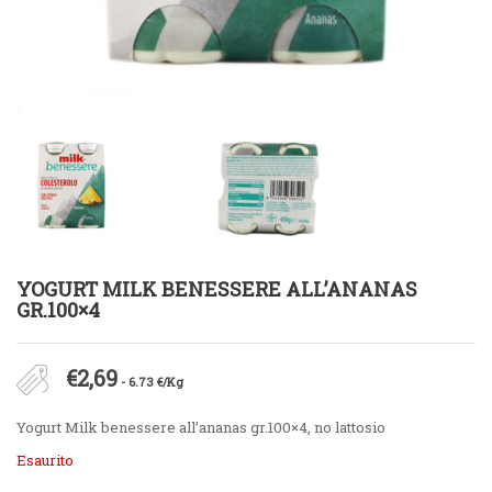
YOGURT MILK BENESSERE ALL’ANANAS
GR.100×4
€
2,69
- 6.73 €/Kg
Yogurt Milk benessere all’ananas gr.100×4, no lattosio
Esaurito