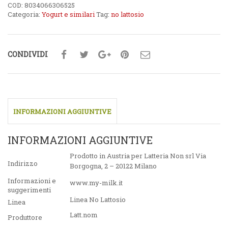
COD:
8034066306525
Categoria:
Yogurt e similari
Tag:
no lattosio
CONDIVIDI
INFORMAZIONI AGGIUNTIVE
INFORMAZIONI AGGIUNTIVE
Prodotto in Austria per Latteria Non srl Via
Indirizzo
Borgogna, 2 – 20122 Milano
Informazioni e
www.my-milk.it
suggerimenti
Linea No Lattosio
Linea
Latt.nom
Produttore