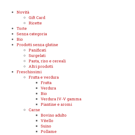
Novità
Gift Card
Ricette
Torte
Senza categoria
Bio
Prodotti senza glutine
Panificati
Surgelati
Pasta, riso e cereali
Altri prodotti
Freschissimi
Frutta e verdura
Frutta
Verdura
Bio
Verdura IV-V gamma
Piantine e aromi
Carne
Bovino adulto
Vitello
Suino
Pollame