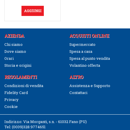
AGGIUNGI
AZIENDA
ACQUISTI ONLINE
Chi siamo
Supermercato
Dove siamo
Spesa a casa
Orari
Spesa al punto vendita
Storia e origini
Volantino offerta
REGOLAMENTI
ALTRO
Condizioni di vendita
Assistenza e Supporto
Fidelity Card
Contattaci
Privacy
Cookie
Indirizzo:
Via Morganti, s.n. - 61032 Fano (PU)
Tel:
(0039)328.9774651