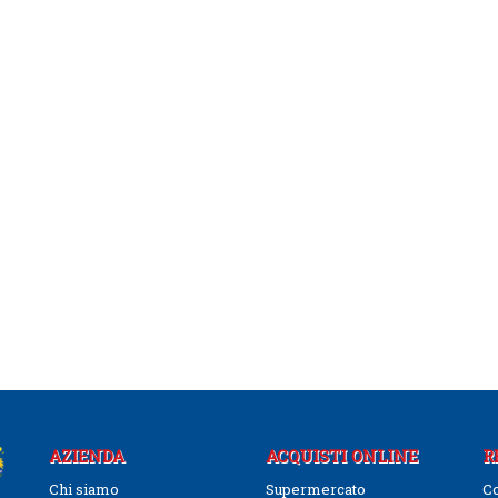
AZIENDA
ACQUISTI ONLINE
R
Chi siamo
Supermercato
Co