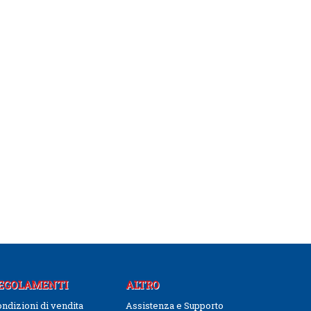
EGOLAMENTI
ALTRO
ndizioni di vendita
Assistenza e Supporto