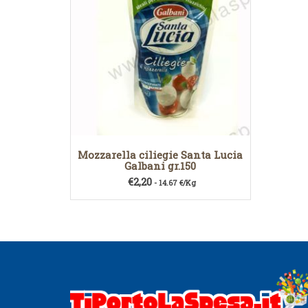
Mozzarella ciliegie Santa Lucia
Galbani gr.150
€
2,20
- 14.67 €/Kg