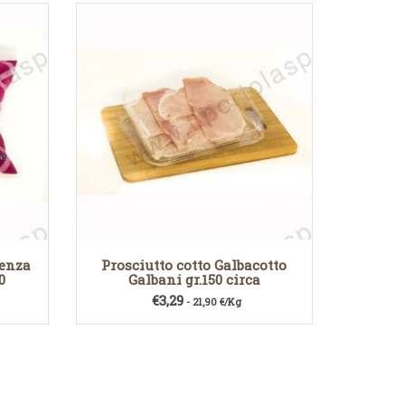
senza
Prosciutto cotto Galbacotto
0
Galbani gr.150 circa
€
3,29
- 21,90 €/Kg