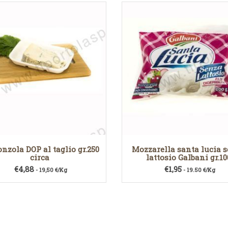
nzola DOP al taglio gr.250
Mozzarella santa lucia 
circa
lattosio Galbani gr.10
€
4,88
€
1,95
- 19,50 €/Kg
- 19.50 €/Kg