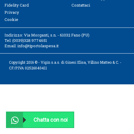
Fidelity Card
Contattaci
Privacy
Cookie
Indirizzo:
Via Morganti, s.n. - 61032 Fano (PU)
Tel:
(0039)328.9774651
Email:
info@tiportolaspesa.it
Copyright 2016 © - Vigin s.a.s. di Ginesi Elisa, Villino Matteo & C. -
CF/P.IVA 02526040411
Chatta con noi