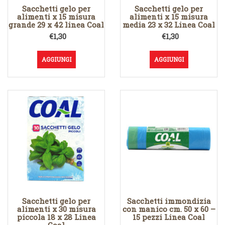
Sacchetti gelo per
Sacchetti gelo per
alimenti x 15 misura
alimenti x 15 misura
grande 29 x 42 linea Coal
media 23 x 32 Linea Coal
€
1,30
€
1,30
AGGIUNGI
AGGIUNGI
Sacchetti gelo per
Sacchetti immondizia
alimenti x 30 misura
con manico cm. 50 x 60 –
piccola 18 x 28 Linea
15 pezzi Linea Coal