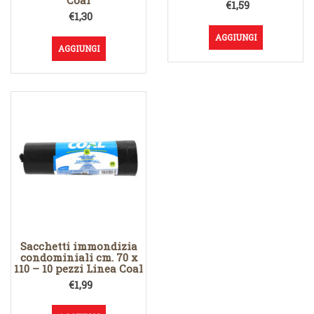
Coal
€
1,59
€
1,30
AGGIUNGI
AGGIUNGI
Sacchetti immondizia
condominiali cm. 70 x
110 – 10 pezzi Linea Coal
€
1,99