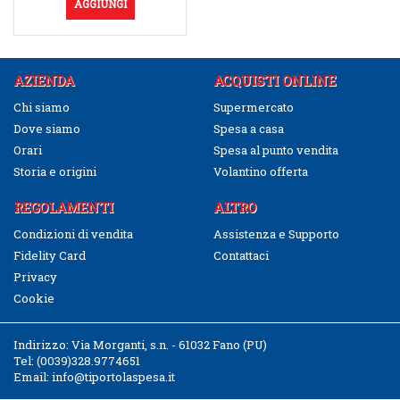
AGGIUNGI
AZIENDA
ACQUISTI ONLINE
Chi siamo
Supermercato
Dove siamo
Spesa a casa
Orari
Spesa al punto vendita
Storia e origini
Volantino offerta
REGOLAMENTI
ALTRO
Condizioni di vendita
Assistenza e Supporto
Fidelity Card
Contattaci
Privacy
Cookie
Indirizzo:
Via Morganti, s.n. - 61032 Fano (PU)
Tel:
(0039)328.9774651
Email:
info@tiportolaspesa.it