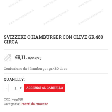
SVIZZERE O HAMBURGER CON OLIVE GR.480
CIRCA
€
8,11
- 16,90 €/Kg
Confezione da 4 hamburger gr.480 circa
QUANTITY:
AGGIUNGI AL CARRELLO
COD:
vigi518
Categoria:
Pronti da cuocere