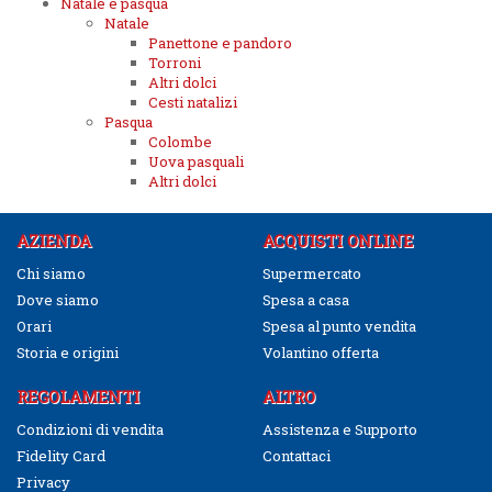
Natale e pasqua
Natale
Panettone e pandoro
Torroni
Altri dolci
Cesti natalizi
Pasqua
Colombe
Uova pasquali
Altri dolci
AZIENDA
ACQUISTI ONLINE
Chi siamo
Supermercato
Dove siamo
Spesa a casa
Orari
Spesa al punto vendita
Storia e origini
Volantino offerta
REGOLAMENTI
ALTRO
Condizioni di vendita
Assistenza e Supporto
Fidelity Card
Contattaci
Privacy