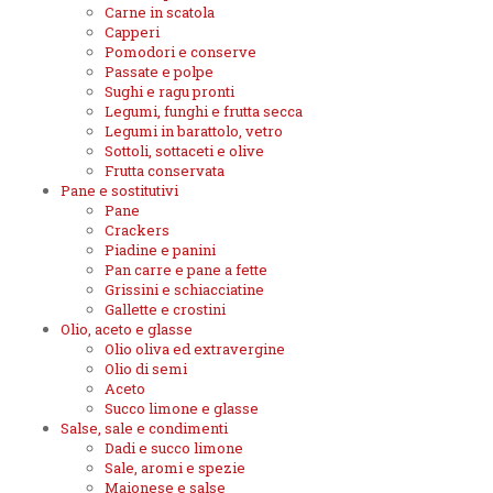
Carne in scatola
Capperi
Pomodori e conserve
Passate e polpe
Sughi e ragu pronti
Legumi, funghi e frutta secca
Legumi in barattolo, vetro
Sottoli, sottaceti e olive
Frutta conservata
Pane e sostitutivi
Pane
Crackers
Piadine e panini
Pan carre e pane a fette
Grissini e schiacciatine
Gallette e crostini
Olio, aceto e glasse
Olio oliva ed extravergine
Olio di semi
Aceto
Succo limone e glasse
Salse, sale e condimenti
Dadi e succo limone
Sale, aromi e spezie
Maionese e salse