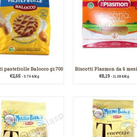
ti pastefrolle Balocco gr.700
Biscotti Plasmon da 6 mesi
€
2,65
€
8,19
- 3.79 €/Kg
- 11.38 €/Kg