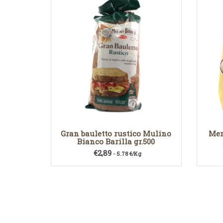
Gran bauletto rustico Mulino
Mer
Bianco Barilla gr.500
€
2,89
- 5.78 €/Kg