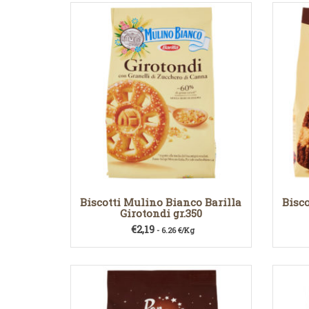
Biscotti Mulino Bianco Barilla
Bisco
Girotondi gr.350
€
2,19
- 6.26 €/Kg