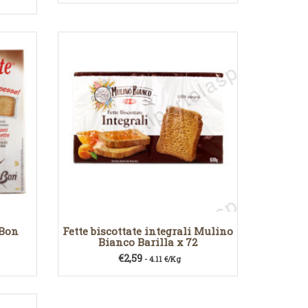
 Bon
Fette biscottate integrali Mulino
Bianco Barilla x 72
€
2,59
- 4.11 €/Kg