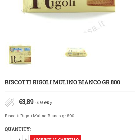
BISCOTTI RIGOLI MULINO BIANCO GR.800
€
3,89
- 4.86 €/Kg
Biscotti Rigoli Mulino Bianco gr.800
QUANTITY:
AGGIUNGI AL CARRELLO