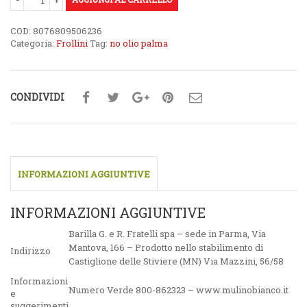
COD:
8076809506236
Categoria:
Frollini
Tag:
no olio palma
CONDIVIDI
INFORMAZIONI AGGIUNTIVE
INFORMAZIONI AGGIUNTIVE
Barilla G. e R. Fratelli spa – sede in Parma, Via
Mantova, 166 – Prodotto nello stabilimento di
Indirizzo
Castiglione delle Stiviere (MN) Via Mazzini, 56/58
Informazioni
Numero Verde 800-862323 – www.mulinobianco.it
e
suggerimenti