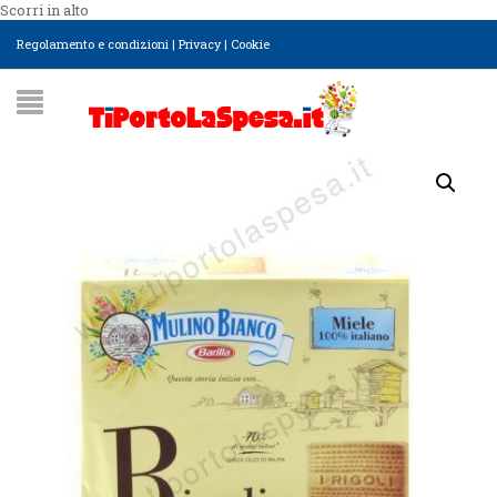
Scorri in alto
Regolamento e condizioni
|
Privacy
|
Cookie