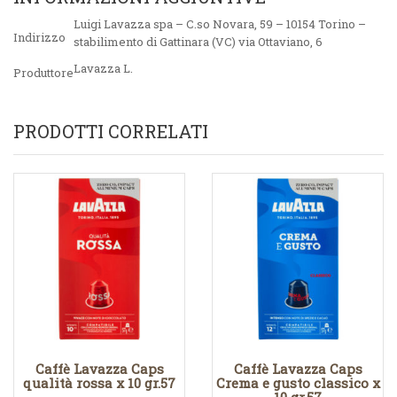
Luigi Lavazza spa – C.so Novara, 59 – 10154 Torino –
Indirizzo
stabilimento di Gattinara (VC) via Ottaviano, 6
Lavazza L.
Produttore
PRODOTTI CORRELATI
Caffè Lavazza Caps
Caffè Lavazza Caps
qualità rossa x 10 gr.57
Crema e gusto classico x