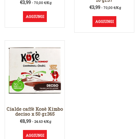
10 gr.57
€
3,99
- 70,00 €/Kg
€
3,99
- 70,00 €/Kg
AGGIUNGI
AGGIUNGI
Cialde caffè Kosè Kimbo
deciso x 50 gr.365
€
8,99
- 24.63 €/Kg
AGGIUNGI