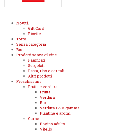
Novità
Gift Card
Ricette
Torte
Senza categoria
Bio
Prodotti senza glutine
Panificati
Surgelati
Pasta, riso e cereali
Altri prodotti
Freschissimi
Frutta e verdura
Frutta
Verdura
Bio
Verdura IV-V gamma
Piantine e aromi
Carne
Bovino adulto
Vitello