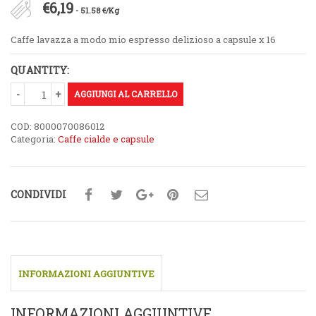
€
6,19
- 51.58 €/Kg
Caffe lavazza a modo mio espresso delizioso a capsule x 16
QUANTITY:
AGGIUNGI AL CARRELLO
COD:
8000070086012
Categoria:
Caffe cialde e capsule
CONDIVIDI
INFORMAZIONI AGGIUNTIVE
INFORMAZIONI AGGIUNTIVE