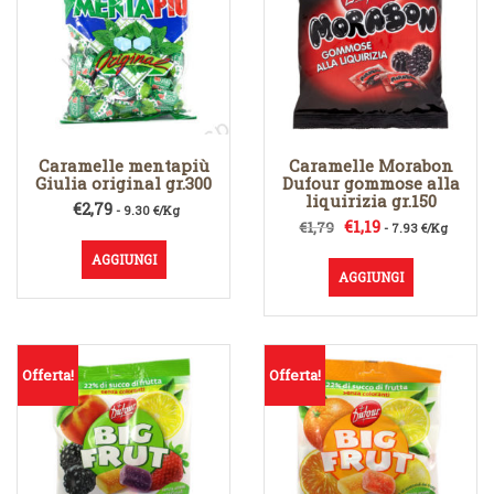
Caramelle mentapiù
Caramelle Morabon
Giulia original gr.300
Dufour gommose alla
liquirizia gr.150
€
2,79
- 9.30 €/Kg
Il
Il
€
1,19
€
1,79
- 7.93 €/Kg
prezzo
prezzo
AGGIUNGI
originale
attuale
AGGIUNGI
era:
è:
€1,79.
€1,19.
Offerta!
Offerta!