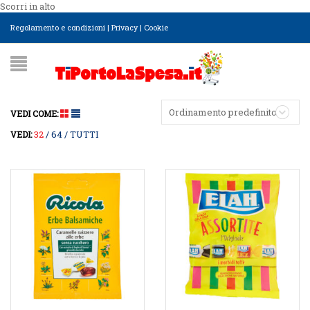
Scorri in alto
Regolamento e condizioni
|
Privacy
|
Cookie
Ordinamento predefinito
VEDI COME:
32
64
TUTTI
VEDI: