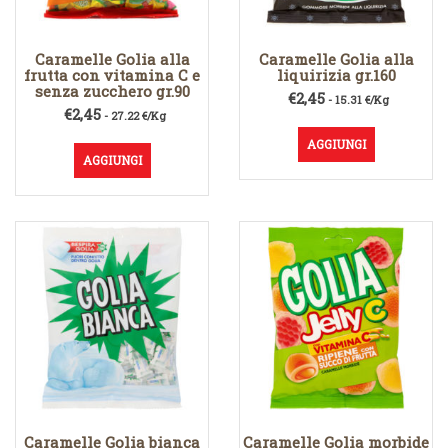
Caramelle Golia alla
Caramelle Golia alla
frutta con vitamina C e
liquirizia gr.160
senza zucchero gr.90
€
2,45
- 15.31 €/Kg
€
2,45
- 27.22 €/Kg
AGGIUNGI
AGGIUNGI
Caramelle Golia bianca
Caramelle Golia morbide