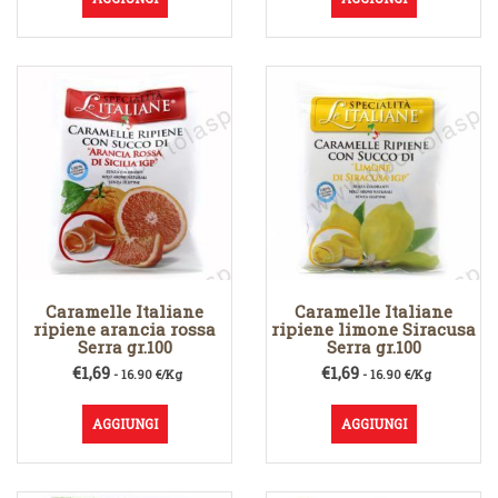
Caramelle Italiane
Caramelle Italiane
ripiene arancia rossa
ripiene limone Siracusa
Serra gr.100
Serra gr.100
€
1,69
€
1,69
- 16.90 €/Kg
- 16.90 €/Kg
AGGIUNGI
AGGIUNGI