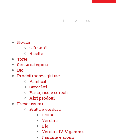
1
2
>>
Novità
Gift Card
Ricette
Torte
Senza categoria
Bio
Prodotti senza glutine
Panificati
Surgelati
Pasta, riso e cereali
Altri prodotti
Freschissimi
Frutta e verdura
Frutta
Verdura
Bio
Verdura IV-V gamma
Piantine e aromi