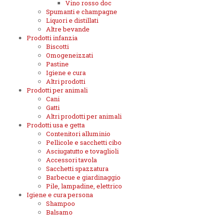
Vino rosso doc
Spumanti e champagne
Liquori e distillati
Altre bevande
Prodotti infanzia
Biscotti
Omogeneizzati
Pastine
Igiene e cura
Altri prodotti
Prodotti per animali
Cani
Gatti
Altri prodotti per animali
Prodotti usa e getta
Contenitori alluminio
Pellicole e sacchetti cibo
Asciugatutto e tovaglioli
Accessori tavola
Sacchetti spazzatura
Barbecue e giardinaggio
Pile, lampadine, elettrico
Igiene e cura persona
Shampoo
Balsamo