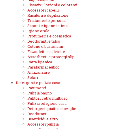
Fissativi, lozioni e coloranti
Accessori capelli
Rasatura e depilazione
Trattamento persona
Saponi e igiene intima
Igiene orale
Profumeria e cosmetica
Deodoranti e talco
Cotone e bastoncini
Fazzoletti e salviette
Assorbenti e proteggi slip
Carta igienica
Parafarmaceutico
Antizanzare
Solari
Detergenti e pulizia casa
Pavimenti
Pulizia bagno
Pulitori vetro multiuso
Pulizia ed igiene casa
Detergenti piatti e stoviglie
Deodoranti
Insetticidi e altro
Accessori pulizia