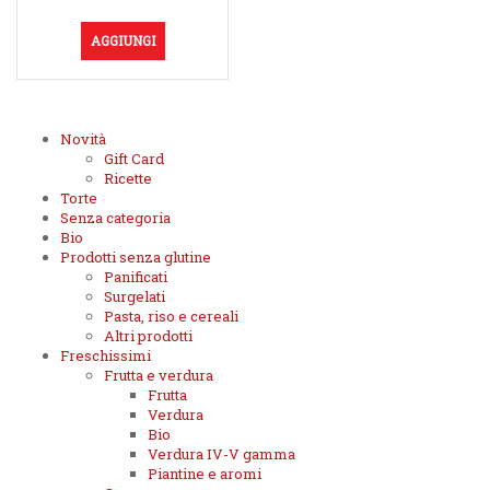
AGGIUNGI
Novità
Gift Card
Ricette
Torte
Senza categoria
Bio
Prodotti senza glutine
Panificati
Surgelati
Pasta, riso e cereali
Altri prodotti
Freschissimi
Frutta e verdura
Frutta
Verdura
Bio
Verdura IV-V gamma
Piantine e aromi