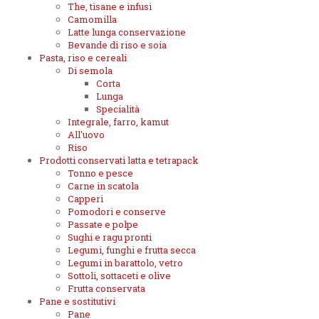
The, tisane e infusi
Camomilla
Latte lunga conservazione
Bevande di riso e soia
Pasta, riso e cereali
Di semola
Corta
Lunga
Specialità
Integrale, farro, kamut
All'uovo
Riso
Prodotti conservati latta e tetrapack
Tonno e pesce
Carne in scatola
Capperi
Pomodori e conserve
Passate e polpe
Sughi e ragu pronti
Legumi, funghi e frutta secca
Legumi in barattolo, vetro
Sottoli, sottaceti e olive
Frutta conservata
Pane e sostitutivi
Pane