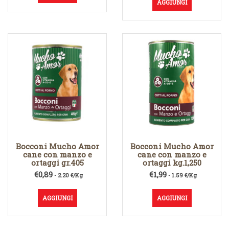
AGGIUNGI
Bocconi Mucho Amor
Bocconi Mucho Amor
cane con manzo e
cane con manzo e
ortaggi gr.405
ortaggi kg.1,250
€
0,89
€
1,99
- 2.20 €/Kg
- 1.59 €/Kg
AGGIUNGI
AGGIUNGI