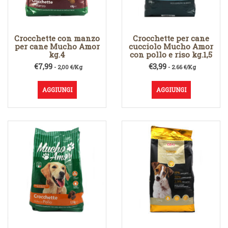
Crocchette con manzo
Crocchette per cane
per cane Mucho Amor
cucciolo Mucho Amor
kg.4
con pollo e riso kg.1,5
€
7,99
€
3,99
- 2,00 €/Kg
- 2.66 €/Kg
AGGIUNGI
AGGIUNGI