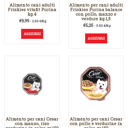
Alimento cani adulti
Alimento per cani adulti
Friskies vitafit Purina
Friskies Purina balance
kg.4
con pollo, manzo e
verdure kg.1,5
€
9,99
- 2.50 €/Kg
€
5,25
- 3.50 €/Kg
AGGIUNGI
AGGIUNGI
Alimento per cani Cesar
Alimento per cani Cesar
con manzo, riso
con pollo e verdurine in