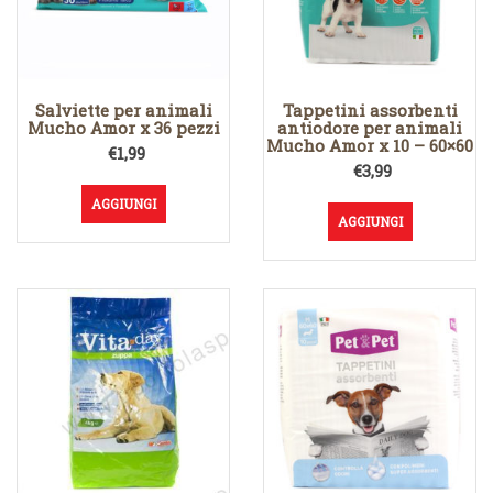
Salviette per animali
Tappetini assorbenti
Mucho Amor x 36 pezzi
antiodore per animali
Mucho Amor x 10 – 60×60
€
1,99
€
3,99
AGGIUNGI
AGGIUNGI