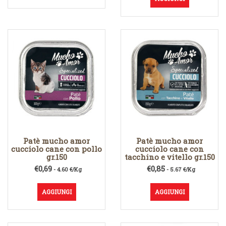
Patè mucho amor
Patè mucho amor
cucciolo cane con pollo
cucciolo cane con
gr.150
tacchino e vitello gr.150
€
0,69
€
0,85
- 4.60 €/Kg
- 5.67 €/Kg
AGGIUNGI
AGGIUNGI