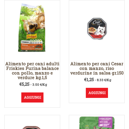
Alimento per cani adulti
Alimento per cani Cesar
Friskies Purina balance
con manzo, riso
con pollo, manzo e
verdurine in salsa gr.150
verdure kg.1,5
€
1,25
- 8.33 €/Kg
€
5,25
- 3.50 €/Kg
AGGIUNGI
AGGIUNGI