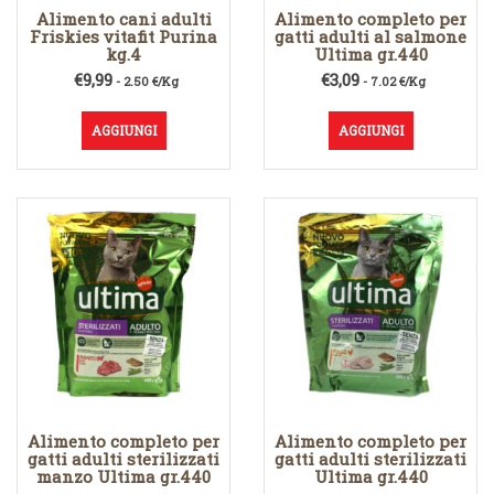
Alimento cani adulti
Alimento completo per
Friskies vitafit Purina
gatti adulti al salmone
kg.4
Ultima gr.440
€
9,99
€
3,09
- 2.50 €/Kg
- 7.02 €/Kg
AGGIUNGI
AGGIUNGI
Alimento completo per
Alimento completo per
gatti adulti sterilizzati
gatti adulti sterilizzati
manzo Ultima gr.440
Ultima gr.440