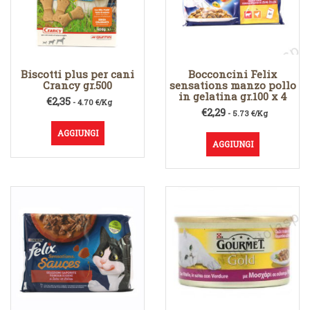
Biscotti plus per cani
Bocconcini Felix
Crancy gr.500
sensations manzo pollo
in gelatina gr.100 x 4
€
2,35
- 4.70 €/Kg
€
2,29
- 5.73 €/Kg
AGGIUNGI
AGGIUNGI