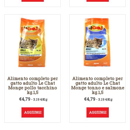
Alimento completo per
Alimento completo per
gatto adulto Le Chat
gatto adulto Le Chat
Monge pollo tacchino
Monge tonno e salmone
kg.1,5
kg.1,5
€
4,79
€
4,79
- 3.19 €/Kg
- 3.19 €/Kg
AGGIUNGI
AGGIUNGI