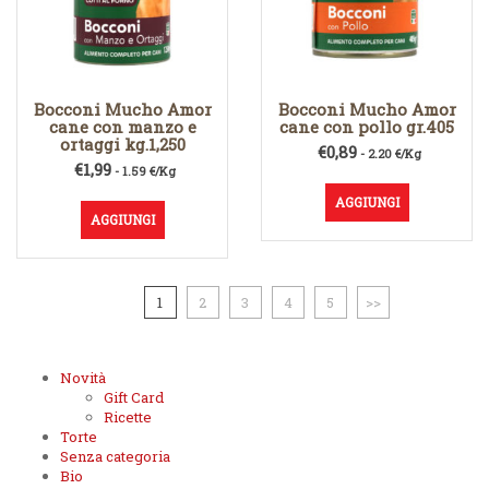
Bocconi Mucho Amor
Bocconi Mucho Amor
cane con manzo e
cane con pollo gr.405
ortaggi kg.1,250
€
0,89
- 2.20 €/Kg
€
1,99
- 1.59 €/Kg
AGGIUNGI
AGGIUNGI
1
2
3
4
5
>>
Novità
Gift Card
Ricette
Torte
Senza categoria
Bio