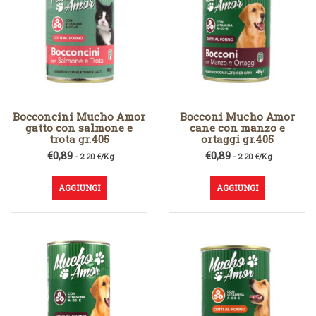
Bocconcini Mucho Amor
Bocconi Mucho Amor
gatto con salmone e
cane con manzo e
trota gr.405
ortaggi gr.405
€
0,89
€
0,89
- 2.20 €/Kg
- 2.20 €/Kg
AGGIUNGI
AGGIUNGI