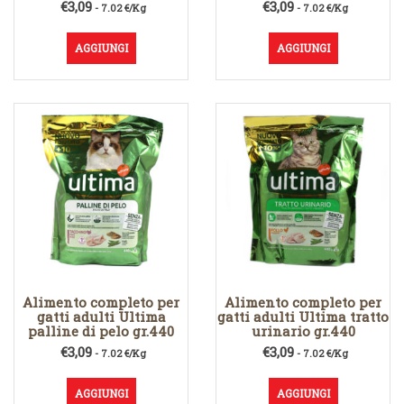
€
3,09
€
3,09
- 7.02 €/Kg
- 7.02 €/Kg
AGGIUNGI
AGGIUNGI
Alimento completo per
Alimento completo per
gatti adulti Ultima
gatti adulti Ultima tratto
palline di pelo gr.440
urinario gr.440
€
3,09
€
3,09
- 7.02 €/Kg
- 7.02 €/Kg
AGGIUNGI
AGGIUNGI