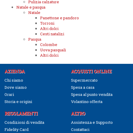
Pulizia calzature
Natale e pasqua
Natale
Panettone e pandoro
Torroni
Altri dolci
Cesti natalizi
Pasqua
Colombe
Uova pasquali
Altri dolci
AZIENDA
ACQUISTI ONLINE
Chi siamo
Supermercato
Dove siamo
Spesa a casa
Orari
Spesa al punto vendita
Storia e origini
Volantino offerta
REGOLAMENTI
ALTRO
Condizioni di vendita
Assistenza e Supporto
Fidelity Card
Contattaci