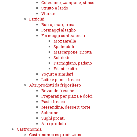
Cotechino, zampone, stinco
Strutto e lardo
Wurstel
Latticini
Burro, margarina
Formaggi al taglio
Formaggi confezionati
Mozzarelle
Spalmabili
Mascarpone, ricotta
Sottilette
Parmigiano, padano
Filanti e altro
Yogurt e similari
Latte e panna fresca
Altri prodotti da frigorifero
Bevande fresche
Preparati per pizza e dolci
Pasta fresca
Merendine, dessert, torte
Salmone
Sughi pronti
Altri prodotti
Gastronomia
Gastronomia ns.produzione