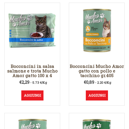
Bocconcini in salsa
Bocconcini Mucho Amor
salmone e trota Mucho
gatto con pollo e
Amor gatto 100 x 4
tacchino gr.405
€
2,29
€
0,89
- 5.73 €/Kg
- 2.20 €/Kg
AGGIUNGI
AGGIUNGI