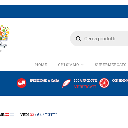
I!
HOME
CHI SIAMO
SUPERMERCATO
SPEDIZIONE A CASA
100% PRODOTTI
CONSEGNA
VERIFICATI
32
64
TUTTI
ME:
VEDI: