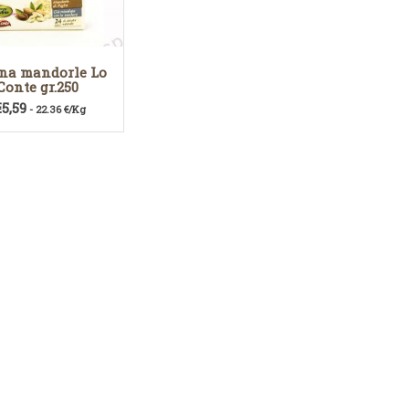
na mandorle Lo
Conte gr.250
€
5,59
- 22.36 €/Kg