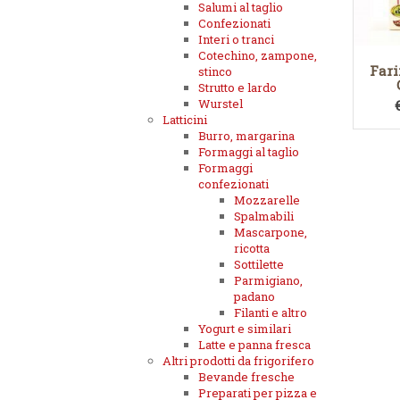
Salumi al taglio
Confezionati
Interi o tranci
Cotechino, zampone,
Fari
stinco
Strutto e lardo
Wurstel
Latticini
Burro, margarina
Formaggi al taglio
Formaggi
confezionati
Mozzarelle
Spalmabili
Mascarpone,
ricotta
Sottilette
Parmigiano,
padano
Filanti e altro
Yogurt e similari
Latte e panna fresca
Altri prodotti da frigorifero
Bevande fresche
Preparati per pizza e