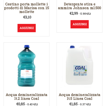
Cestino porta mollette i
Detergente stira e
prodotti di Marisa con 15
ammira Johnson ml.500
mollette
€
2,99
- 5.98 €/Lt
€
3,10
AGGIUNGI
AGGIUNGI
Acqua demineralizzata
Acqua demineralizzata
lt.2 linea Coal
lt.5 Linea Coal
€
0,85
€
1,85
- 0.43 €/Lt
- 0.37 €/Lt