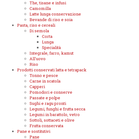
The, tisane e infusi
Camomilla
Latte lunga conservazione
Bevande di riso e soia
Pasta, riso e cereali
Di semola
Corta
Lunga
Specialità
Integrale, farro, kamut
All'uovo
Riso
Prodotti conservati latta e tetrapack
Tonno e pesce
Carne in scatola
Capperi
Pomodori e conserve
Passate e polpe
Sughi e ragu pronti
Legumi, funghi e frutta secca
Legumi in barattolo, vetro
Sottoli, sottaceti e olive
Frutta conservata
Pane e sostitutivi
Pane