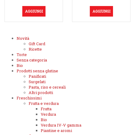
AGGIUNGI
AGGIUNGI
Novità
Gift Card
Ricette
Torte
Senza categoria
Bio
Prodotti senza glutine
Panificati
Surgelati
Pasta, riso e cereali
Altri prodotti
Freschissimi
Frutta e verdura
Frutta
Verdura
Bio
Verdura IV-V gamma
Piantine e aromi