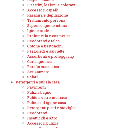
Fissativi, lozioni e coloranti
Accessori capelli
Rasatura e depilazione
Trattamento persona
Saponi e igiene intima
Igiene orale
Profumeria e cosmetica
Deodoranti e talco
Cotone e bastoncini
Fazzoletti e salviette
Assorbenti e proteggi slip
Carta igienica
Parafarmaceutico
Antizanzare
Solari
Detergenti e pulizia casa
Pavimenti
Pulizia bagno
Pulitori vetro multiuso
Pulizia ed igiene casa
Detergenti piatti e stoviglie
Deodoranti
Insetticidi e altro
Accessori pulizia