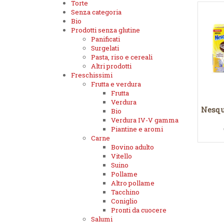
Torte
Senza categoria
Bio
Prodotti senza glutine
Panificati
Surgelati
Pasta, riso e cereali
Altri prodotti
Freschissimi
Frutta e verdura
Frutta
Verdura
Nesqu
Bio
Verdura IV-V gamma
Piantine e aromi
Carne
Bovino adulto
Vitello
Suino
Pollame
Altro pollame
Tacchino
Coniglio
Pronti da cuocere
Salumi