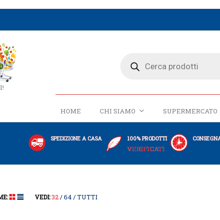
I!
HOME
CHI SIAMO
SUPERMERCATO
SPEDIZIONE A CASA
100% PRODOTTI
CONSEGNA
VERIFICATI
32
64
TUTTI
ME:
VEDI: