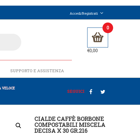
Accedi/Registrati
0
€
0,00
SUPPORTO E ASSISTENZA
 VELOCE
SEGUICI
CIALDE CAFFÈ BORBONE
COMPOSTABILI MISCELA
DECISA X 30 GR.216