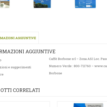
MAZIONI AGGIUNTIVE
RMAZIONI AGGIUNTIVE
Caffè Borbone srl – Zona ASI Loc. Pas
o
Numero Verde : 800-711760 – www.caf
zioni e suggerimenti
Borbone
ore
OTTI CORRELATI