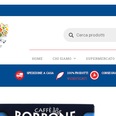
I!
HOME
CHI SIAMO
SUPERMERCATO
SPEDIZIONE A CASA
100% PRODOTTI
CONSEGNA
VERIFICATI