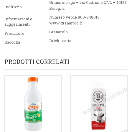
Granarolo spa – via Cadriano 27/2 – 40127
Indirizzo
Bologna
Numero verde 800-848015 –
Informazioni e
www.granarolo.it
suggerimenti
Granarolo
Produttore
Brick : carta
Raccolta
PRODOTTI CORRELATI