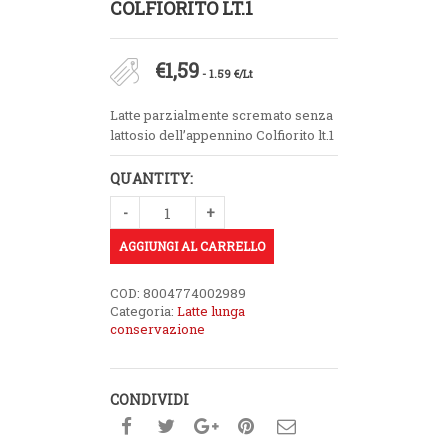
COLFIORITO LT.1
€
1,59
- 1.59 €/Lt
Latte parzialmente scremato senza
lattosio dell’appennino Colfiorito lt.1
QUANTITY:
AGGIUNGI AL CARRELLO
COD:
8004774002989
Categoria:
Latte lunga
conservazione
CONDIVIDI