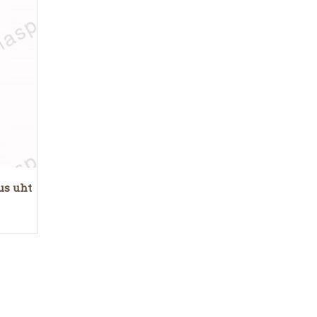
us uht