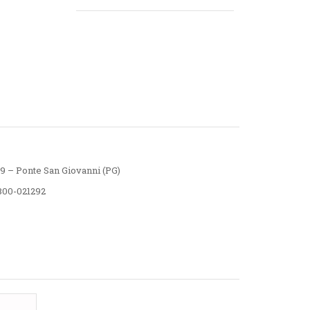
59 – Ponte San Giovanni (PG)
800-021292