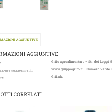
MAZIONI AGGIUNTIVE
RMAZIONI AGGIUNTIVE
Grifo agroalimentare – Str. dei Loggi, 
o
www.gruppogrifo.it – Numero Verde 
zioni e suggerimenti
Grif.uht
ore
OTTI CORRELATI