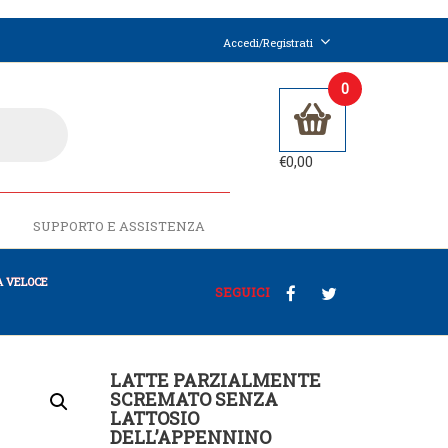
Accedi/Registrati
0
€
0,00
SUPPORTO E ASSISTENZA
 VELOCE
SEGUICI
LATTE PARZIALMENTE
SCREMATO SENZA
LATTOSIO
DELL’APPENNINO