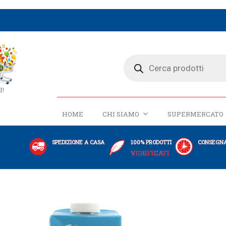
I!
HOME
CHI SIAMO
SUPERMERCATO
SPEDIZIONE A CASA
100% PRODOTTI
CONSEGNA
VERIFICATI