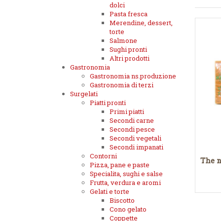
dolci
Pasta fresca
Merendine, dessert,
torte
Salmone
Sughi pronti
Altri prodotti
Gastronomia
Gastronomia ns.produzione
Gastronomia di terzi
Surgelati
Piatti pronti
Primi piatti
Secondi carne
Secondi pesce
Secondi vegetali
Secondi impanati
Contorni
The n
Pizza, pane e paste
Specialita, sughi e salse
Frutta, verdura e aromi
Gelati e torte
Biscotto
Cono gelato
Coppette