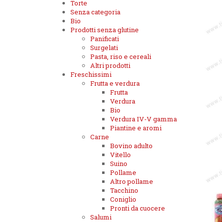
Torte
Senza categoria
Bio
Prodotti senza glutine
Panificati
Surgelati
Pasta, riso e cereali
Altri prodotti
Freschissimi
Frutta e verdura
Frutta
Verdura
Bio
Verdura IV-V gamma
Piantine e aromi
Carne
Bovino adulto
Vitello
Suino
Pollame
Altro pollame
Tacchino
Coniglio
Pronti da cuocere
Salumi