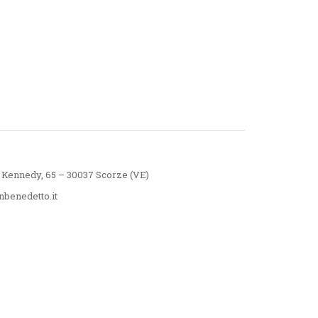
 Kennedy, 65 – 30037 Scorze (VE)
benedetto.it