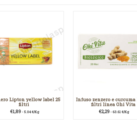
ero Lipton yellow label 25
Infuso zenzero e curcuma 
filtri
filtri linea Ohi Vita
€
1,89
€
2,29
- 5.04 €/Kg
- 63.61 €/Kg