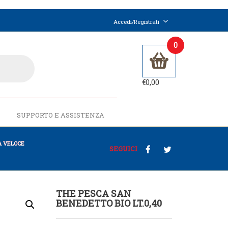
Accedi/Registrati
0
€
0,00
SUPPORTO E ASSISTENZA
 VELOCE
SEGUICI
THE PESCA SAN
BENEDETTO BIO LT.0,40