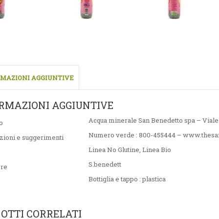
MAZIONI AGGIUNTIVE
RMAZIONI AGGIUNTIVE
Acqua minerale San Benedetto spa – Viale
o
Numero verde : 800-455444 – www.thesan
zioni e suggerimenti
Linea No Glutine
,
Linea Bio
S.benedett
ore
Bottiglia e tappo : plastica
OTTI CORRELATI