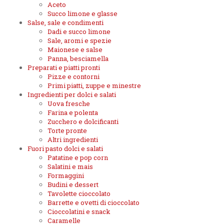
Aceto
Succo limone e glasse
Salse, sale e condimenti
Dadi e succo limone
Sale, aromi e spezie
Maionese e salse
Panna, besciamella
Preparati e piatti pronti
Pizze e contorni
Primi piatti, zuppe e minestre
Ingredienti per dolci e salati
Uova fresche
Farina e polenta
Zucchero e dolcificanti
Torte pronte
Altri ingredienti
Fuori pasto dolci e salati
Patatine e pop corn
Salatini e mais
Formaggini
Budini e dessert
Tavolette cioccolato
Barrette e ovetti di cioccolato
Cioccolatini e snack
Caramelle