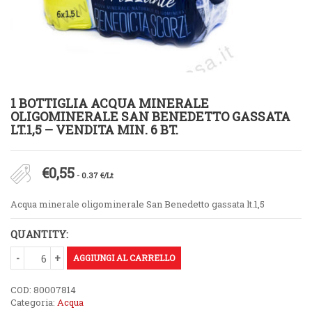
1 BOTTIGLIA ACQUA MINERALE
OLIGOMINERALE SAN BENEDETTO GASSATA
LT.1,5 – VENDITA MIN. 6 BT.
€
0,55
- 0.37 €/Lt
Acqua minerale oligominerale San Benedetto gassata lt.1,5
QUANTITY:
AGGIUNGI AL CARRELLO
COD:
80007814
Categoria:
Acqua