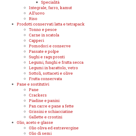
Specialità
Integrale, farro, kamut
All'uovo
Riso
Prodotti conservati latta e tetrapack
Tonno e pesce
Carne in scatola
Capperi
Pomodori e conserve
Passate e polpe
Sughi e ragu pronti
Legumi, funghi e frutta secca
Legumi in barattolo, vetro
Sottoli, sottaceti e olive
Frutta conservata
Pane e sostitutivi
Pane
Crackers
Piadine e panini
Pan carre e pane a fette
Grissini e schiacciatine
Gallette e crostini
Olio, aceto e glasse
Olio oliva ed extravergine
Olio di semi