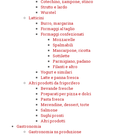
Cotechino, zampone, stinco
Strutto e lardo
Wurstel
Latticini
Burro, margarina
Formaggi al taglio
Formaggi confezionati
Mozzarelle
Spalmabili
Mascarpone, ricotta
Sottilette
Parmigiano, padano
Filanti e altro
Yogurt e similari
Latte e panna fresca
Altri prodotti da frigorifero
Bevande fresche
Preparati per pizza e dolci
Pasta fresca
Merendine, dessert, torte
Salmone
Sughi pronti
Altri prodotti
Gastronomia
Gastronomia ns.produzione