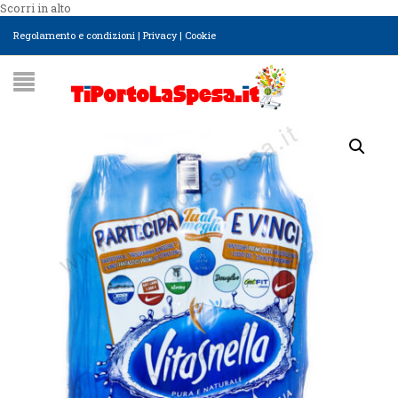
Scorri in alto
Regolamento e condizioni
|
Privacy
|
Cookie