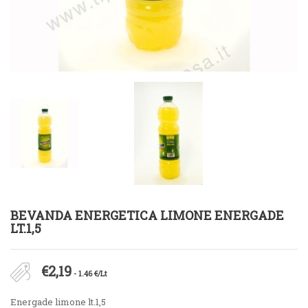
BEVANDA ENERGETICA LIMONE ENERGADE
LT.1,5
€
2,19
- 1.46 €/Lt
Energade limone lt.1,5