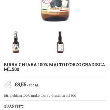
BIRRA CHIARA 100% MALTO D’ORZO GRADISCA
ML.500
€
3,55
- 7.10 €/Lt
Birra chiara 100% malto d’orzo Gradisca ml.500
QUANTITY: