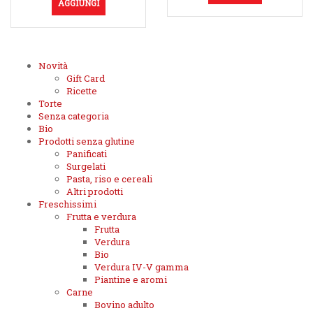
AGGIUNGI
Novità
Gift Card
Ricette
Torte
Senza categoria
Bio
Prodotti senza glutine
Panificati
Surgelati
Pasta, riso e cereali
Altri prodotti
Freschissimi
Frutta e verdura
Frutta
Verdura
Bio
Verdura IV-V gamma
Piantine e aromi
Carne
Bovino adulto