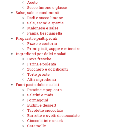
Aceto
Succo limone e glasse
Salse, sale e condimenti
Dadi e succo limone
Sale, aromi e spezie
Maionese e salse
Panna, besciamella
Preparati e piatti pronti
Pizze e contorni
Primi piatti, zuppe e minestre
Ingredienti per dolci e salati
Uova fresche
Farina e polenta
Zucchero e dolcificanti
Torte pronte
Altri ingredienti
Fuori pasto dolci e salati
Patatine e pop corn
Salatini e mais
Formaggini
Budini e dessert
Tavolette cioccolato
Barrette e ovetti di cioccolato
Cioccolatini e snack
Caramelle