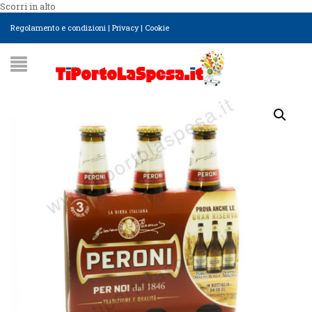
Scorri in alto
Regolamento e condizioni
|
Privacy
|
Cookie