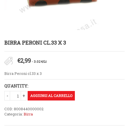
BIRRA PERONI CL.33 X 3
€
2,99
- 3.02 €/Lt
Birra Peroni cl.33 x 3
QUANTITY:
AGGIUNGI AL CARRELLO
COD:
8008440000002
Categoria:
Birra