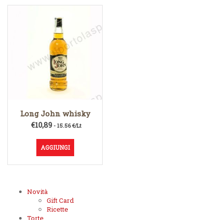
Long John whisky
€
10,89
- 15.56 €/Lt
AGGIUNGI
Novità
Gift Card
Ricette
Torte