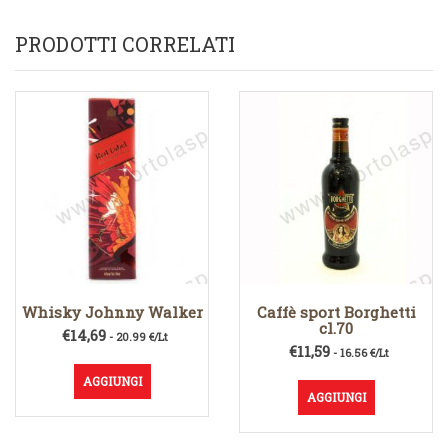
PRODOTTI CORRELATI
Whisky Johnny Walker
Caffè sport Borghetti
cl.70
€
14,69
- 20.99 €/Lt
€
11,59
- 16.56 €/Lt
AGGIUNGI
AGGIUNGI