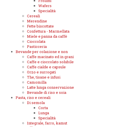
Frollini
Wafers
Specialità
Cereali
Merendine
Fette biscottate
Confettura - Marmellata
Miele e panna da caffè
Cioccolata
Pasticceria
Bevande per colazione e non
Caffe macinato ed in grani
Caffe e cioccolato solubile
Caffe cialde e capsule
Orzo e surrogati
The, tisane e infusi
Camomilla
Latte lunga conservazione
Bevande di riso e soia
Pasta, riso e cereali
Di semola
Corta
Lunga
Specialità
Integrale, farro, kamut