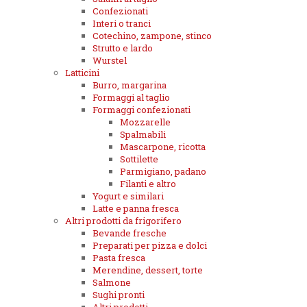
Confezionati
Interi o tranci
Cotechino, zampone, stinco
Strutto e lardo
Wurstel
Latticini
Burro, margarina
Formaggi al taglio
Formaggi confezionati
Mozzarelle
Spalmabili
Mascarpone, ricotta
Sottilette
Parmigiano, padano
Filanti e altro
Yogurt e similari
Latte e panna fresca
Altri prodotti da frigorifero
Bevande fresche
Preparati per pizza e dolci
Pasta fresca
Merendine, dessert, torte
Salmone
Sughi pronti