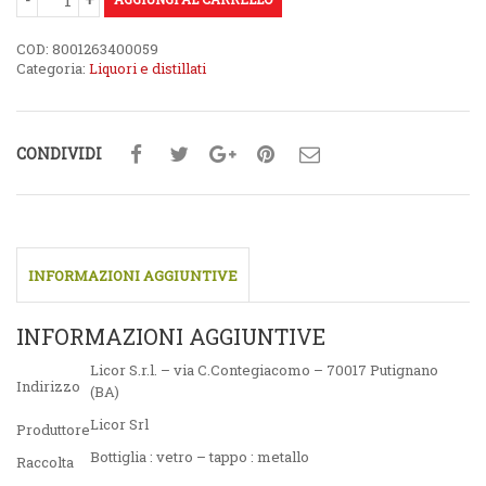
COD:
8001263400059
Categoria:
Liquori e distillati
CONDIVIDI
INFORMAZIONI AGGIUNTIVE
INFORMAZIONI AGGIUNTIVE
Licor S.r.l. – via C.Contegiacomo – 70017 Putignano
Indirizzo
(BA)
Licor Srl
Produttore
Bottiglia : vetro – tappo : metallo
Raccolta