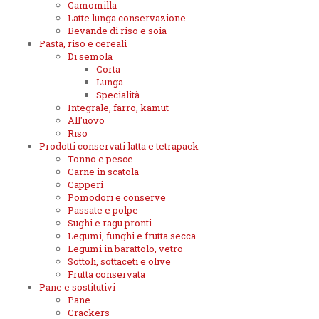
Camomilla
Latte lunga conservazione
Bevande di riso e soia
Pasta, riso e cereali
Di semola
Corta
Lunga
Specialità
Integrale, farro, kamut
All'uovo
Riso
Prodotti conservati latta e tetrapack
Tonno e pesce
Carne in scatola
Capperi
Pomodori e conserve
Passate e polpe
Sughi e ragu pronti
Legumi, funghi e frutta secca
Legumi in barattolo, vetro
Sottoli, sottaceti e olive
Frutta conservata
Pane e sostitutivi
Pane
Crackers