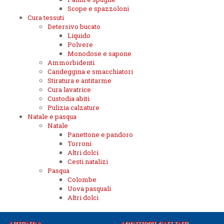
Scope e spazzoloni
Cura tessuti
Detersivo bucato
Liquido
Polvere
Monodose e sapone
Ammorbidenti
Candeggina e smacchiatori
Stiratura e antitarme
Cura lavatrice
Custodia abiti
Pulizia calzature
Natale e pasqua
Natale
Panettone e pandoro
Torroni
Altri dolci
Cesti natalizi
Pasqua
Colombe
Uova pasquali
Altri dolci