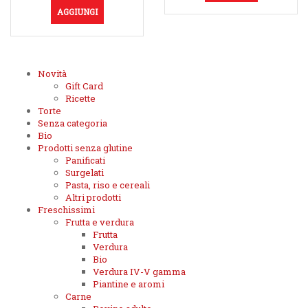
AGGIUNGI
Novità
Gift Card
Ricette
Torte
Senza categoria
Bio
Prodotti senza glutine
Panificati
Surgelati
Pasta, riso e cereali
Altri prodotti
Freschissimi
Frutta e verdura
Frutta
Verdura
Bio
Verdura IV-V gamma
Piantine e aromi
Carne