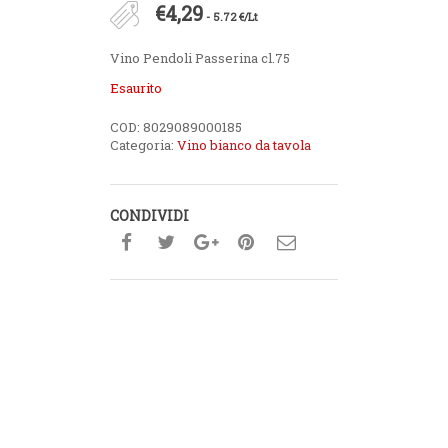
€
4,29
- 5.72 €/Lt
Vino Pendoli Passerina cl.75
Esaurito
COD:
8029089000185
Categoria:
Vino bianco da tavola
CONDIVIDI