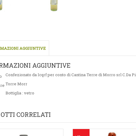
MAZIONI AGGIUNTIVE
RMAZIONI AGGIUNTIVE
Confezionato da Icqrf per conto di Cantina Terre di Morro srl C.Da 
o
Torre Morr
ore
Bottiglia : vetro
OTTI CORRELATI