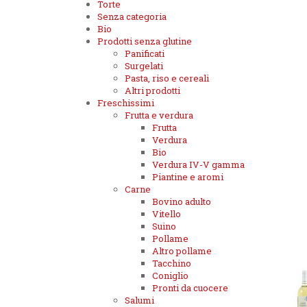
Torte
Senza categoria
Bio
Prodotti senza glutine
Panificati
Surgelati
Pasta, riso e cereali
Altri prodotti
Freschissimi
Frutta e verdura
Frutta
Verdura
Bio
Verdura IV-V gamma
Piantine e aromi
Carne
Bovino adulto
Vitello
Suino
Pollame
Altro pollame
Tacchino
Coniglio
Pronti da cuocere
Salumi