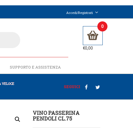
Accedi/Registrati
0
€
0,00
SUPPORTO E ASSISTENZA
 VELOCE
SEGUICI
VINO PASSERINA
PENDOLI CL.75