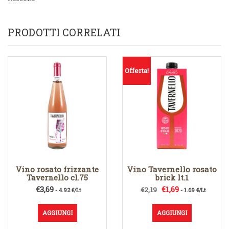
PRODOTTI CORRELATI
Offerta!
Vino rosato frizzante
Vino Tavernello rosato
Tavernello cl.75
brick lt.1
Il
Il
€
3,69
€
1,69
€
2,19
- 4.92 €/Lt
- 1.69 €/Lt
prezzo
prezzo
originale
attuale
AGGIUNGI
AGGIUNGI
era:
è: