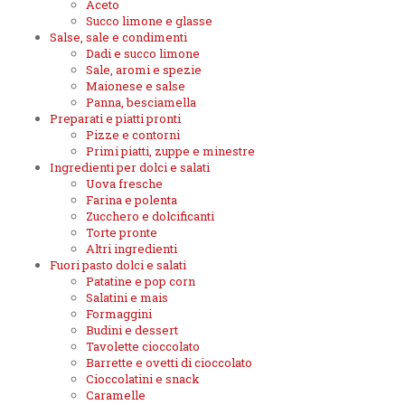
Aceto
Succo limone e glasse
Salse, sale e condimenti
Dadi e succo limone
Sale, aromi e spezie
Maionese e salse
Panna, besciamella
Preparati e piatti pronti
Pizze e contorni
Primi piatti, zuppe e minestre
Ingredienti per dolci e salati
Uova fresche
Farina e polenta
Zucchero e dolcificanti
Torte pronte
Altri ingredienti
Fuori pasto dolci e salati
Patatine e pop corn
Salatini e mais
Formaggini
Budini e dessert
Tavolette cioccolato
Barrette e ovetti di cioccolato
Cioccolatini e snack
Caramelle