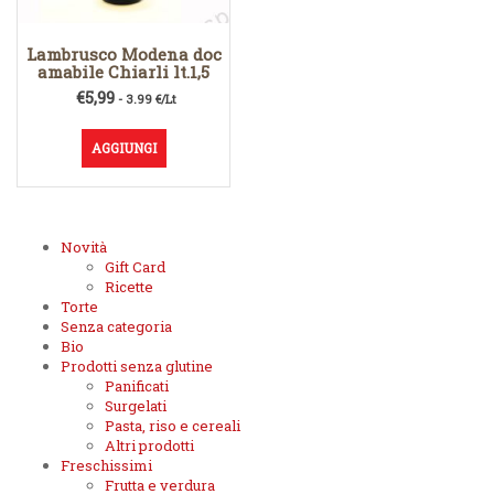
Lambrusco Modena doc
amabile Chiarli lt.1,5
€
5,99
- 3.99 €/Lt
AGGIUNGI
Novità
Gift Card
Ricette
Torte
Senza categoria
Bio
Prodotti senza glutine
Panificati
Surgelati
Pasta, riso e cereali
Altri prodotti
Freschissimi
Frutta e verdura