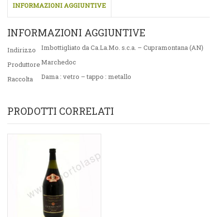
INFORMAZIONI AGGIUNTIVE
INFORMAZIONI AGGIUNTIVE
Imbottigliato da Ca.La.Mo. s.c.a. – Cupramontana (AN)
Indirizzo
Marchedoc
Produttore
Dama : vetro – tappo : metallo
Raccolta
PRODOTTI CORRELATI