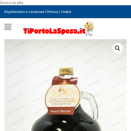
Scorri in alto
Regolamento e condizioni
|
Privacy
|
Cookie