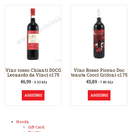
Vino rosso Chianti DOCG
Vino Rosso Piceno Doc
Leonardo da Vinci cl.75
tenuta Cocci Grifoni cl.75
€
6,99
€
5,89
- 9.32 €/Lt
- 7.85 €/Lt
AGGIUNGI
AGGIUNGI
Novità
Gift Card