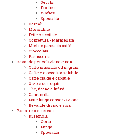
Secchi
Frollini
Wafers
Specialità
Cereali
Merendine
Fette biscottate
Confettura - Marmellata
Miele e panna da caffè
Cioccolata
Pasticceria
Bevande per colazione e non
Caffe macinato ed in grani
Caffe e cioccolato solubile
Caffe cialde e capsule
Orzo e surrogati
The, tisane e infusi
Camomilla
Latte lunga conservazione
Bevande di riso e soia
Pasta, riso e cereali
Di semola
Corta
Lunga
Specialità