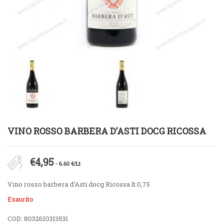
VINO ROSSO BARBERA D’ASTI DOCG RICOSSA
€
4,95
- 6.60 €/Lt
Vino rosso barbera d’Asti docg Ricossa lt.0,75
Esaurito
COD:
8032610313531