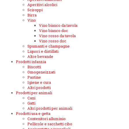
Aperitivi alcolici
Sciroppi
Birra
Vino
Vino bianco da tavola
Vino bianco doc
Vino rosso da tavola
Vino rosso doc
Spumanti e champagne
Liquori e distillati
Altre bevande
Prodotti infanzia
Biscotti
Omogeneizzati
Pastine
Igiene e cura
Altri prodotti
Prodotti per animali
Cani
Gatti
Altri prodotti per animali
Prodotti usa e getta
Contenitori alluminio
Pellicole e sacchetti cibo