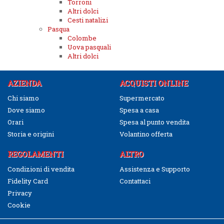
Torroni
Altri dolci
Cesti natalizi
Pasqua
Colombe
Uova pasquali
Altri dolci
AZIENDA
ACQUISTI ONLINE
Chi siamo
Supermercato
Dove siamo
Spesa a casa
Orari
Spesa al punto vendita
Storia e origini
Volantino offerta
REGOLAMENTI
ALTRO
Condizioni di vendita
Assistenza e Supporto
Fidelity Card
Contattaci
Privacy
Cookie