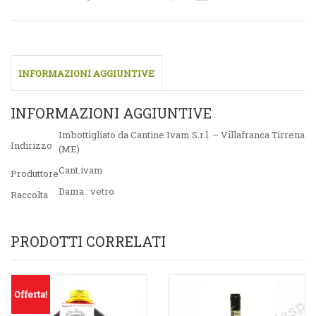
INFORMAZIONI AGGIUNTIVE
INFORMAZIONI AGGIUNTIVE
Imbottigliato da Cantine Ivam S.r.l. – Villafranca Tirrena
Indirizzo
(ME)
Cant.ivam
Produttore
Dama : vetro
Raccolta
PRODOTTI CORRELATI
Offerta!