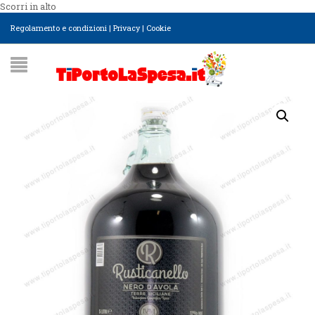
Scorri in alto
Regolamento e condizioni
|
Privacy
|
Cookie