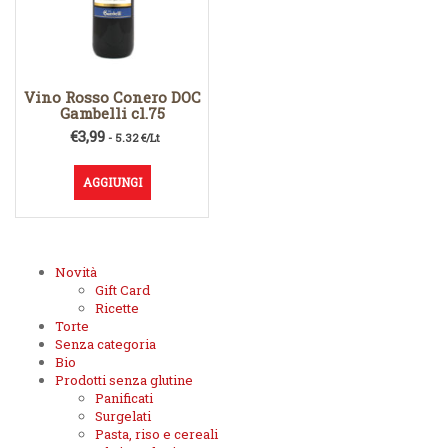
Vino Rosso Conero DOC
Gambelli cl.75
€
3,99
- 5.32 €/Lt
AGGIUNGI
Novità
Gift Card
Ricette
Torte
Senza categoria
Bio
Prodotti senza glutine
Panificati
Surgelati
Pasta, riso e cereali