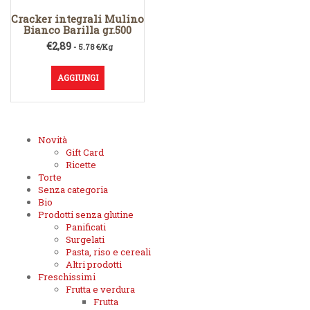
Cracker integrali Mulino
Bianco Barilla gr.500
€
2,89
- 5.78 €/Kg
AGGIUNGI
Novità
Gift Card
Ricette
Torte
Senza categoria
Bio
Prodotti senza glutine
Panificati
Surgelati
Pasta, riso e cereali
Altri prodotti
Freschissimi
Frutta e verdura
Frutta