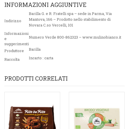
INFORMAZIONI AGGIUNTIVE
Barilla G. e R. Fratelli spa – sede in Parma, Via
Mantova, 166 – Prodotto nello stabilimento di
Indirizzo
Novara C.so Vercelli, 101
Informazioni
Numero Verde 800-862323 – www.mulinobianco.it
e
suggerimenti
Barilla
Produttore
Incarto : carta
Raccolta
PRODOTTI CORRELATI