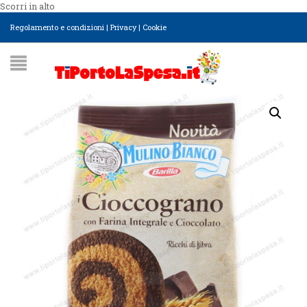
Scorri in alto
Regolamento e condizioni
|
Privacy
|
Cookie