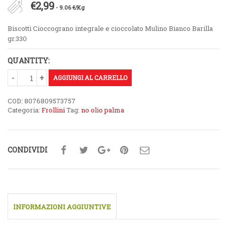
€
2,99
- 9.06 €/Kg
Biscotti Cioccograno integrale e cioccolato Mulino Bianco Barilla
gr.330
QUANTITY:
AGGIUNGI AL CARRELLO
COD:
8076809573757
Categoria:
Frollini
Tag:
no olio palma
CONDIVIDI
INFORMAZIONI AGGIUNTIVE