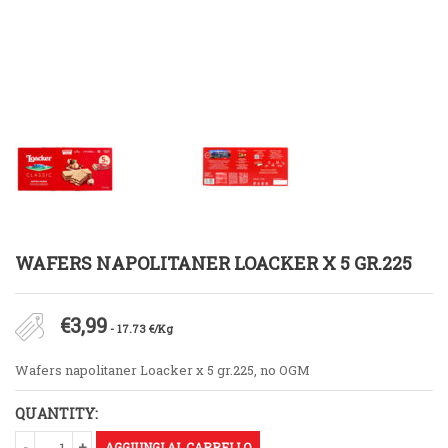
WAFERS NAPOLITANER LOACKER X 5 GR.225
€
3,99
- 17.73 €/Kg
Wafers napolitaner Loacker x 5 gr.225, no OGM
QUANTITY:
AGGIUNGI AL CARRELLO