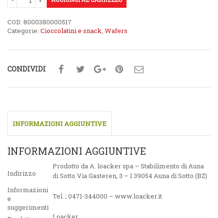
COD:
8000380000517
Categorie:
Cioccolatini e snack
,
Wafers
CONDIVIDI
INFORMAZIONI AGGIUNTIVE
INFORMAZIONI AGGIUNTIVE
Prodotto da A. loacker spa – Stabilimento di Auna
Indirizzo
di Sotto Via Gasteren, 3 – I 39054 Auna di Sotto (BZ)
Informazioni
Tel. ; 0471-344000 – www.loacker.it
e
suggerimenti
Loacker