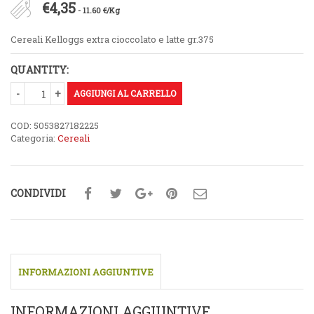
€
4,35
- 11.60 €/Kg
Cereali Kelloggs extra cioccolato e latte gr.375
QUANTITY:
AGGIUNGI AL CARRELLO
COD:
5053827182225
Categoria:
Cereali
CONDIVIDI
INFORMAZIONI AGGIUNTIVE
INFORMAZIONI AGGIUNTIVE