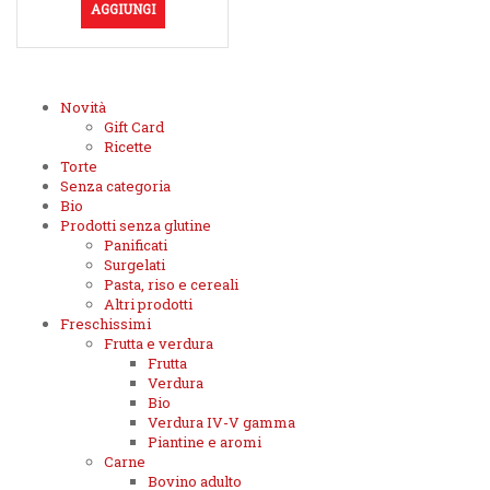
AGGIUNGI
Novità
Gift Card
Ricette
Torte
Senza categoria
Bio
Prodotti senza glutine
Panificati
Surgelati
Pasta, riso e cereali
Altri prodotti
Freschissimi
Frutta e verdura
Frutta
Verdura
Bio
Verdura IV-V gamma
Piantine e aromi
Carne
Bovino adulto