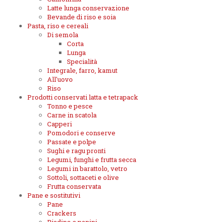
Latte lunga conservazione
Bevande di riso e soia
Pasta, riso e cereali
Di semola
Corta
Lunga
Specialità
Integrale, farro, kamut
All'uovo
Riso
Prodotti conservati latta e tetrapack
Tonno e pesce
Carne in scatola
Capperi
Pomodori e conserve
Passate e polpe
Sughi e ragu pronti
Legumi, funghi e frutta secca
Legumi in barattolo, vetro
Sottoli, sottaceti e olive
Frutta conservata
Pane e sostitutivi
Pane
Crackers