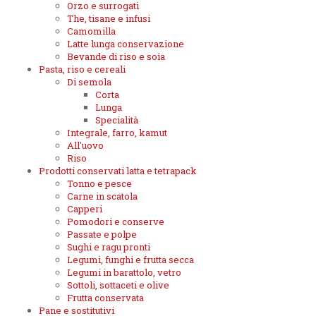
Orzo e surrogati
The, tisane e infusi
Camomilla
Latte lunga conservazione
Bevande di riso e soia
Pasta, riso e cereali
Di semola
Corta
Lunga
Specialità
Integrale, farro, kamut
All'uovo
Riso
Prodotti conservati latta e tetrapack
Tonno e pesce
Carne in scatola
Capperi
Pomodori e conserve
Passate e polpe
Sughi e ragu pronti
Legumi, funghi e frutta secca
Legumi in barattolo, vetro
Sottoli, sottaceti e olive
Frutta conservata
Pane e sostitutivi