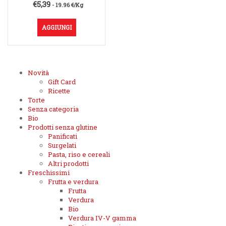
€
5,39
- 19.96 €/Kg
AGGIUNGI
Novità
Gift Card
Ricette
Torte
Senza categoria
Bio
Prodotti senza glutine
Panificati
Surgelati
Pasta, riso e cereali
Altri prodotti
Freschissimi
Frutta e verdura
Frutta
Verdura
Bio
Verdura IV-V gamma