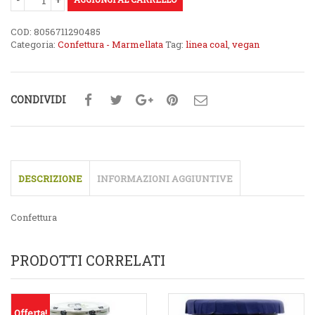
COD:
8056711290485
Categoria:
Confettura - Marmellata
Tag:
linea coal
,
vegan
CONDIVIDI
DESCRIZIONE
INFORMAZIONI AGGIUNTIVE
Confettura
PRODOTTI CORRELATI
Offerta!