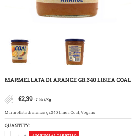
MARMELLATA DI ARANCE GR.340 LINEA COAL
€
2,39
- 7.03 €/Kg
Marmellata di arance gr.340 Linea Coal, Vegano
QUANTITY:
AGGIUNGI AL CARRELLO