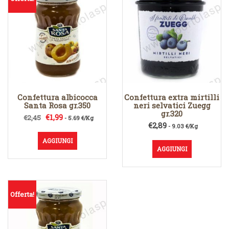
Confettura albicocca
Confettura extra mirtilli
Santa Rosa gr.350
neri selvatici Zuegg
gr.320
Il
Il
€
1,99
€
2,45
- 5.69 €/Kg
€
2,89
prezzo
prezzo
- 9.03 €/Kg
originale
attuale
AGGIUNGI
era:
è:
AGGIUNGI
€2,45.
€1,99.
Offerta!