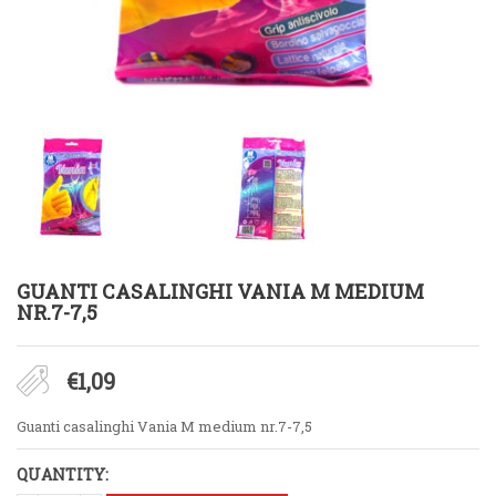
GUANTI CASALINGHI VANIA M MEDIUM
NR.7-7,5
€
1,09
Guanti casalinghi Vania M medium nr.7-7,5
QUANTITY: