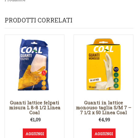
PRODOTTI CORRELATI
Guanti lattice felpati
Guanti in lattice
misura L 8-8 1/2 Linea
monouso taglia S/M 7 –
Coal
7 1/2 x 50 Linea Coal
€
1,09
€
4,99
AGGIUNGI
AGGIUNGI