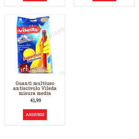
Guanti multiuso
antiscivolo Vileda
misura media
€
1,99
AGGIUNGI