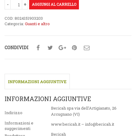
AGGIUNGI AL CARRELLO
COD:
8024151903203
Categoria:
Guanti e altro
CONDIVIDI
INFORMAZIONI AGGIUNTIVE
INFORMAZIONI AGGIUNTIVE
Bericah spa via dell'Artigianato, 26
Indirizzo
Arcugnano (VI)
Informazioni e
www.bericah.it – info@bericah.it
suggerimenti
Bericah
Produttore