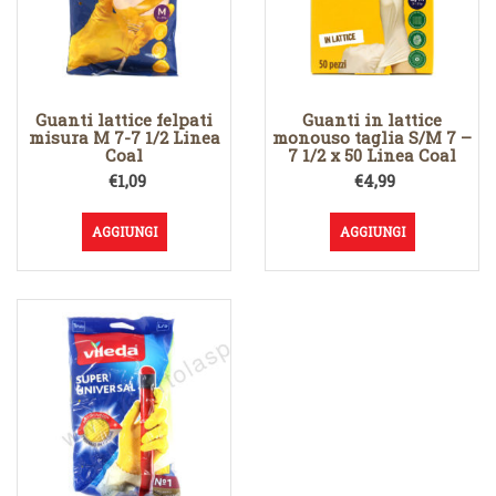
Guanti lattice felpati
Guanti in lattice
misura M 7-7 1/2 Linea
monouso taglia S/M 7 –
Coal
7 1/2 x 50 Linea Coal
€
1,09
€
4,99
AGGIUNGI
AGGIUNGI