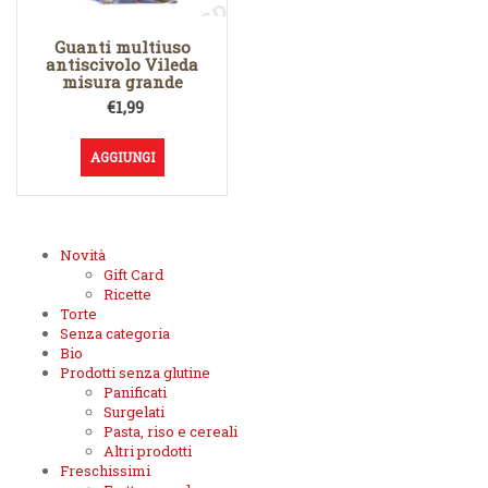
Guanti multiuso
antiscivolo Vileda
misura grande
€
1,99
AGGIUNGI
Novità
Gift Card
Ricette
Torte
Senza categoria
Bio
Prodotti senza glutine
Panificati
Surgelati
Pasta, riso e cereali
Altri prodotti
Freschissimi