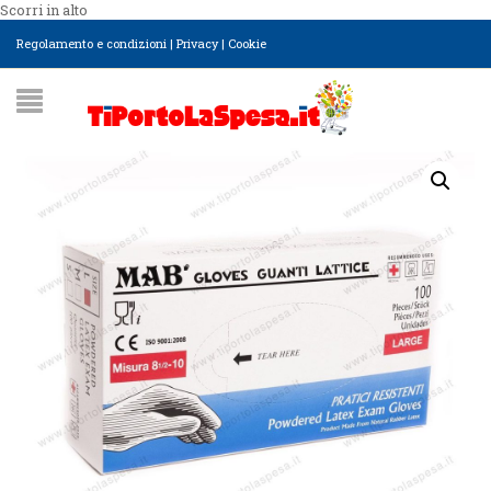
Scorri in alto
Regolamento e condizioni
|
Privacy
|
Cookie