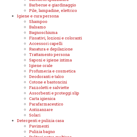
Barbecue e giardinaggio
Pile, lampadine, elettrico
Igiene e cura persona
Shampoo
Balsamo
Bagnoschiuma
Fissativi, lozioni e coloranti
Accessori capelli
Rasatura e depilazione
Trattamento persona
Saponi e igiene intima
Igiene orale
Profumeria e cosmetica
Deodoranti e talco
Cotone e bastoncini
Fazzoletti e salviette
Assorbenti e proteggi slip
Carta igienica
Parafarmaceutico
Antizanzare
Solari
Detergenti e pulizia casa
Pavimenti
Pulizia bagno