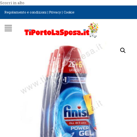
Scorri in alto
Regolamento e condizioni
|
Privacy
|
Cookie