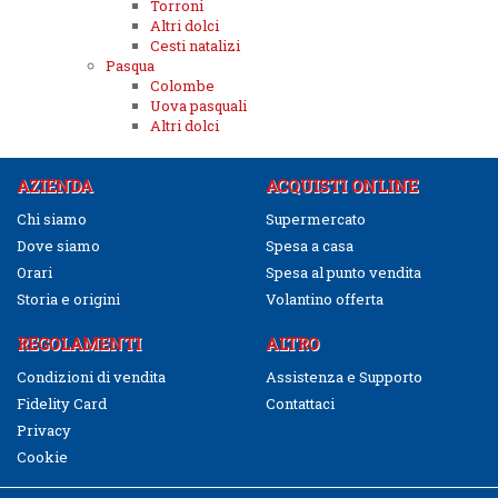
Torroni
Altri dolci
Cesti natalizi
Pasqua
Colombe
Uova pasquali
Altri dolci
AZIENDA
ACQUISTI ONLINE
Chi siamo
Supermercato
Dove siamo
Spesa a casa
Orari
Spesa al punto vendita
Storia e origini
Volantino offerta
REGOLAMENTI
ALTRO
Condizioni di vendita
Assistenza e Supporto
Fidelity Card
Contattaci
Privacy
Cookie