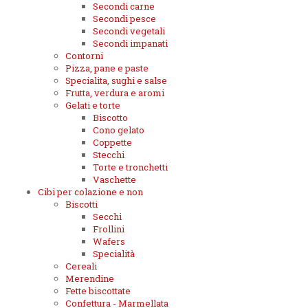
Secondi carne
Secondi pesce
Secondi vegetali
Secondi impanati
Contorni
Pizza, pane e paste
Specialita, sughi e salse
Frutta, verdura e aromi
Gelati e torte
Biscotto
Cono gelato
Coppette
Stecchi
Torte e tronchetti
Vaschette
Cibi per colazione e non
Biscotti
Secchi
Frollini
Wafers
Specialità
Cereali
Merendine
Fette biscottate
Confettura - Marmellata