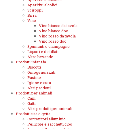
Aperitivi alcolici
Sciroppi
Birra
Vino
Vino bianco da tavola
Vino bianco doc
Vino rosso da tavola
Vino rosso doc
Spumanti e champagne
Liquori e distillati
Altre bevande
Prodotti infanzia
Biscotti
Omogeneizzati
Pastine
Igiene e cura
Altri prodotti
Prodotti per animali
Cani
Gatti
Altri prodotti per animali
Prodotti usa e getta
Contenitori alluminio
Pellicole e sacchetti cibo