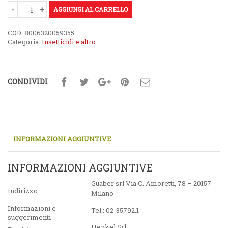
AGGIUNGI AL CARRELLO
COD:
8006320059355
Categoria:
Insetticidi e altro
CONDIVIDI
INFORMAZIONI AGGIUNTIVE
INFORMAZIONI AGGIUNTIVE
Guaber srl Via C. Amoretti, 78 – 20157
Indirizzo
Milano
Informazioni e
Tel.: 02-35792.1
suggerimenti
Henkel Srl