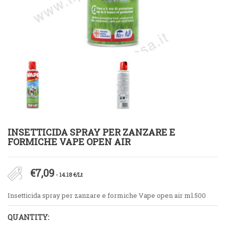
INSETTICIDA SPRAY PER ZANZARE E
FORMICHE VAPE OPEN AIR
€
7,09
- 14.18 €/Lt
Insetticida spray per zanzare e formiche Vape open air ml.500
QUANTITY: