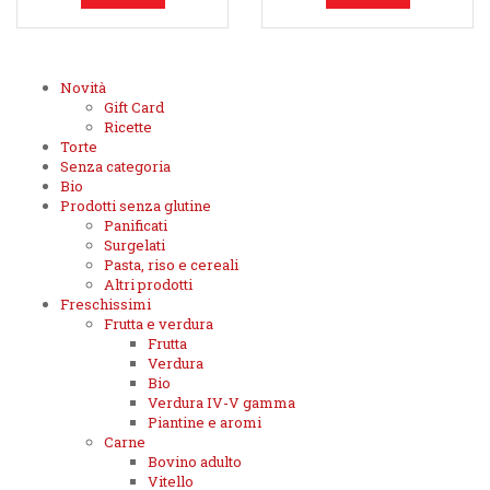
Novità
Gift Card
Ricette
Torte
Senza categoria
Bio
Prodotti senza glutine
Panificati
Surgelati
Pasta, riso e cereali
Altri prodotti
Freschissimi
Frutta e verdura
Frutta
Verdura
Bio
Verdura IV-V gamma
Piantine e aromi
Carne
Bovino adulto
Vitello