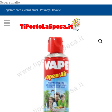
Scorri in alto
Regolamento e condizioni
|
Privacy
|
Cookie