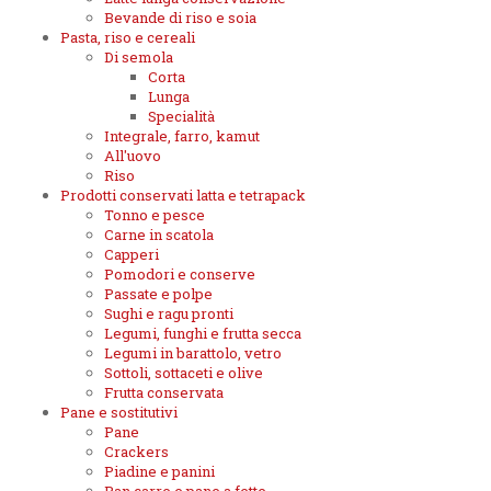
Bevande di riso e soia
Pasta, riso e cereali
Di semola
Corta
Lunga
Specialità
Integrale, farro, kamut
All'uovo
Riso
Prodotti conservati latta e tetrapack
Tonno e pesce
Carne in scatola
Capperi
Pomodori e conserve
Passate e polpe
Sughi e ragu pronti
Legumi, funghi e frutta secca
Legumi in barattolo, vetro
Sottoli, sottaceti e olive
Frutta conservata
Pane e sostitutivi
Pane
Crackers
Piadine e panini