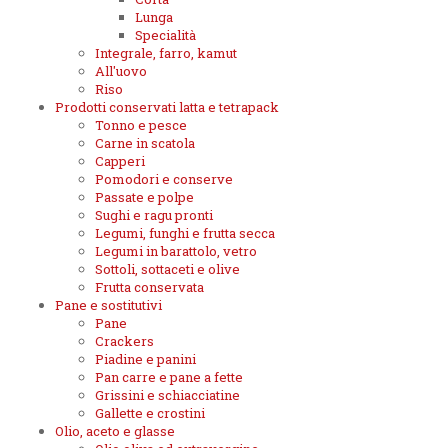
Lunga
Specialità
Integrale, farro, kamut
All'uovo
Riso
Prodotti conservati latta e tetrapack
Tonno e pesce
Carne in scatola
Capperi
Pomodori e conserve
Passate e polpe
Sughi e ragu pronti
Legumi, funghi e frutta secca
Legumi in barattolo, vetro
Sottoli, sottaceti e olive
Frutta conservata
Pane e sostitutivi
Pane
Crackers
Piadine e panini
Pan carre e pane a fette
Grissini e schiacciatine
Gallette e crostini
Olio, aceto e glasse