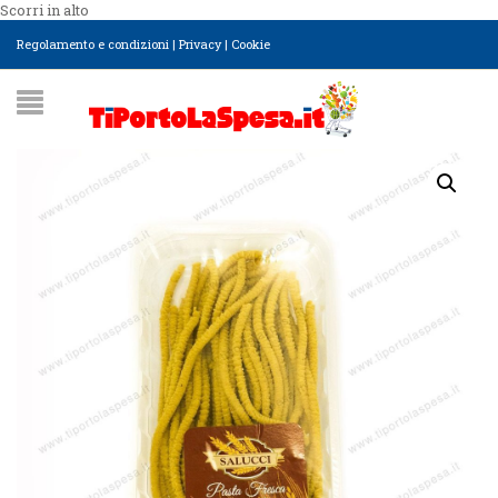
Scorri in alto
Regolamento e condizioni
|
Privacy
|
Cookie