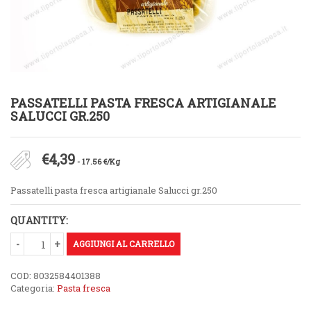
PASSATELLI PASTA FRESCA ARTIGIANALE
SALUCCI GR.250
€
4,39
- 17.56 €/Kg
Passatelli pasta fresca artigianale Salucci gr.250
QUANTITY:
AGGIUNGI AL CARRELLO
COD:
8032584401388
Categoria:
Pasta fresca