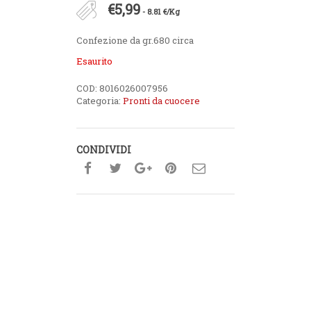
€
5,99
- 8.81 €/Kg
Confezione da gr.680 circa
Esaurito
COD:
8016026007956
Categoria:
Pronti da cuocere
CONDIVIDI