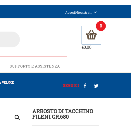
Accedi/Registrati
0
€
0,00
SUPPORTO E ASSISTENZA
 VELOCE
SEGUICI
ARROSTO DI TACCHINO
FILENI GR.680