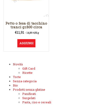
Petto o fesa di tacchino
tranci gr.800 circa
€
11,91
- 14,89 €/Kg
AGGIUNGI
Novità
Gift Card
Ricette
Torte
Senza categoria
Bio
Prodotti senza glutine
Panificati
Surgelati
Pasta, riso e cereali