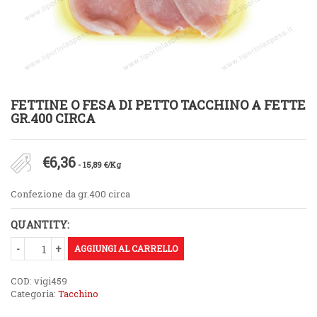
FETTINE O FESA DI PETTO TACCHINO A FETTE
GR.400 CIRCA
€
6,36
- 15,89 €/Kg
Confezione da gr.400 circa
QUANTITY:
AGGIUNGI AL CARRELLO
COD:
vigi459
Categoria:
Tacchino