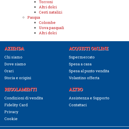
Torroni
Altri dolci
Cesti natalizi
Pasqua
Colombe
Uova pasquali
Altri dolci
AZIENDA
ACQUISTI ONLINE
Chi siamo
Supermercato
Dove siamo
Spesa a casa
Orari
Spesa al punto vendita
Storia e origini
Volantino offerta
REGOLAMENTI
ALTRO
Condizioni di vendita
Assistenza e Supporto
Fidelity Card
Contattaci
Privacy
Cookie