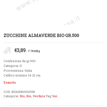
ZUCCHINE ALMAVERDE BIO GR.500
€
3,89
- 7.78 €/Kg
Confezione da gr.500
Categoria: II
Provenienza: Italia
Calibro minimo 14-21 cm
Esaurito
COD:
8024581000398
Categorie:
Bio
,
Bio
,
Verdura
Tag:
bio