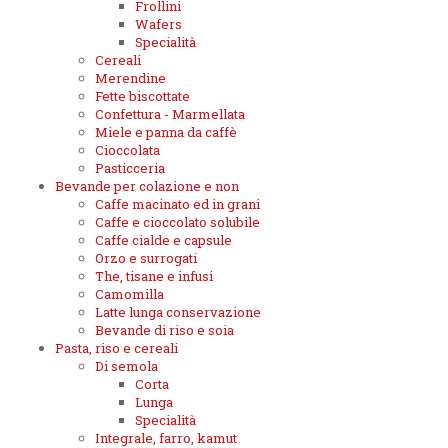
Frollini
Wafers
Specialità
Cereali
Merendine
Fette biscottate
Confettura - Marmellata
Miele e panna da caffè
Cioccolata
Pasticceria
Bevande per colazione e non
Caffe macinato ed in grani
Caffe e cioccolato solubile
Caffe cialde e capsule
Orzo e surrogati
The, tisane e infusi
Camomilla
Latte lunga conservazione
Bevande di riso e soia
Pasta, riso e cereali
Di semola
Corta
Lunga
Specialità
Integrale, farro, kamut