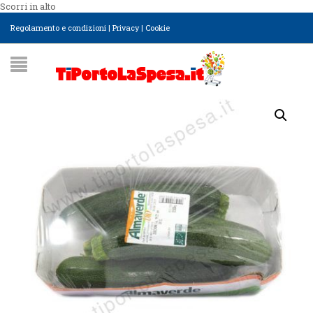
Scorri in alto
Regolamento e condizioni
|
Privacy
|
Cookie