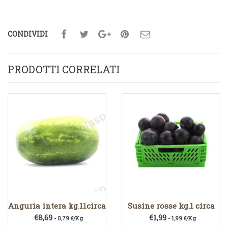
CONDIVIDI
PRODOTTI CORRELATI
Anguria intera kg.11circa
Susine rosse kg.1 circa
€
8,69
€
1,99
- 0,79 €/Kg
- 1,99 €/Kg