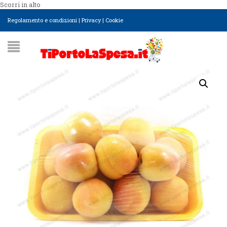
Scorri in alto
Regolamento e condizioni
|
Privacy
|
Cookie