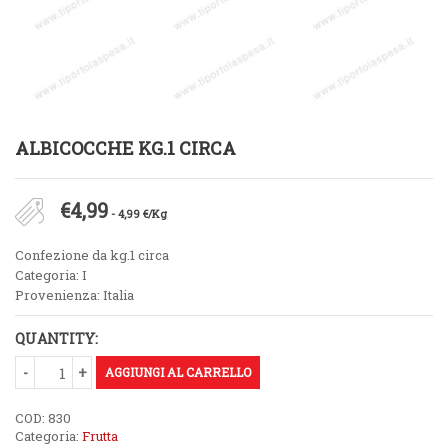
ALBICOCCHE KG.1 CIRCA
€
4,99
- 4,99 €/Kg
Confezione da kg.1 circa
Categoria: I
Provenienza: Italia
QUANTITY:
AGGIUNGI AL CARRELLO
COD:
830
Categoria:
Frutta