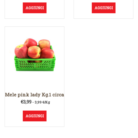
AGGIUNGI
AGGIUNGI
Mele pink lady Kg.1 circa
€
3,99
- 3,99 €/Kg
AGGIUNGI